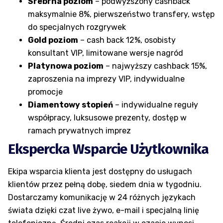
Srebrna poziom
– podwyższony cashback
maksymalnie 8%, pierwszeństwo transfery, wstęp
do specjalnych rozgrywek
Gold poziom
– cash back 12%, osobisty
konsultant VIP, limitowane wersje nagród
Platynowa poziom
– najwyższy cashback 15%,
zaproszenia na imprezy VIP, indywidualne
promocje
Diamentowy stopień
– indywidualne reguły
współpracy, luksusowe prezenty, dostęp w
ramach prywatnych imprez
Ekspercka Wsparcie Użytkownika
Ekipa wsparcia klienta jest dostępny do usługach
klientów przez pełną dobę, siedem dnia w tygodniu.
Dostarczamy komunikację w 24 różnych językach
świata dzięki czat live żywo, e-mail i specjalną linię