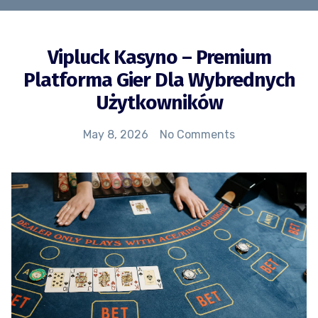
Vipluck Kasyno – Premium
Platforma Gier Dla Wybrednych
Użytkowników
May 8, 2026
No Comments