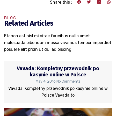
Share this :
BLOG
Related Articles
Etanon est nisl mi vitae faucibus nulla amet
malesuada bibendum massa vivamus tempor imperdiet
posuere elit proin ut dui adipiscing
Vavada: Kompletny przewodnik po
kasynie online w Polsce
May 4, 2016
No Comments
Vavada: Kompletny przewodnik po kasynie online w
Polsce Vavada to