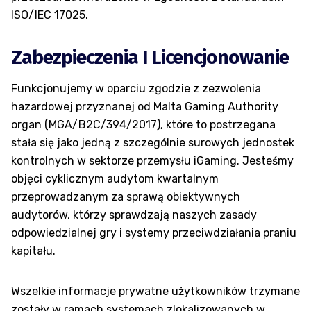
ISO/IEC 17025.
Zabezpieczenia I Licencjonowanie
Funkcjonujemy w oparciu zgodzie z zezwolenia
hazardowej przyznanej od Malta Gaming Authority
organ (MGA/B2C/394/2017), które to postrzegana
stała się jako jedną z szczególnie surowych jednostek
kontrolnych w sektorze przemysłu iGaming. Jesteśmy
objęci cyklicznym audytom kwartalnym
przeprowadzanym za sprawą obiektywnych
audytorów, którzy sprawdzają naszych zasady
odpowiedzialnej gry i systemy przeciwdziałania praniu
kapitału.
Wszelkie informacje prywatne użytkowników trzymane
zostały w ramach systemach zlokalizowanych w