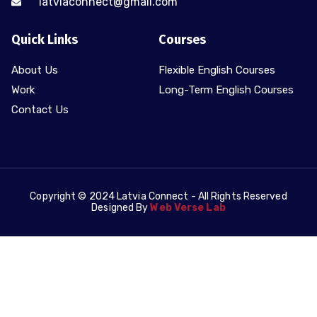
latviaconnect@gmail.com
Quick Links
Courses
About Us
Flexible English Courses
Work
Long-Term English Courses
Contact Us
Copyright © 2024 Latvia Connect - All Rights Reserved
Designed By
Web Verse Lab