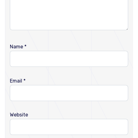
Name
*
Email
*
Website