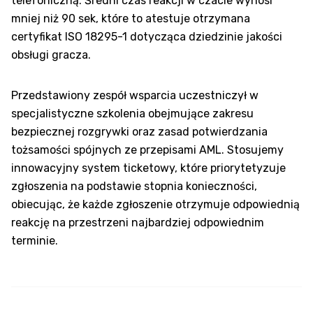
telefoniczną. Średni czas reakcji w czacie wynosi
mniej niż 90 sek, które to atestuje otrzymana
certyfikat ISO 18295-1 dotycząca dziedzinie jakości
obsługi gracza.
Przedstawiony zespół wsparcia uczestniczył w
specjalistyczne szkolenia obejmujące zakresu
bezpiecznej rozgrywki oraz zasad potwierdzania
tożsamości spójnych ze przepisami AML. Stosujemy
innowacyjny system ticketowy, które priorytetyzuje
zgłoszenia na podstawie stopnia konieczności,
obiecując, że każde zgłoszenie otrzymuje odpowiednią
reakcję na przestrzeni najbardziej odpowiednim
terminie.