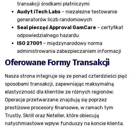
transakcji środkami płatniczymi
Audyt iTech Labs
– niezależne testowanie
generatorów liczb randomowych
Seal pieczęć Approval GamCare
– certyfikat
odpowiedzialnego hazardu
ISO 27001
– międzynarodowy norma
administrowania zabezpieczaniem informacji
Oferowane Formy Transakcji
Nasza strona integruje się ze ponad czterdzieści pięć
sposobami transakcji, zapewniając maksymalną
elastyczność dla klientów ze różnych regionów.
Operacje przetwarzane znajdują się poprzez
prestiżowe procesory finansowe, w ramach tym
Trustly, Skrill oraz Neteller, które obiecują
natychmiastowe wpływ funduszy na koncie klienta.