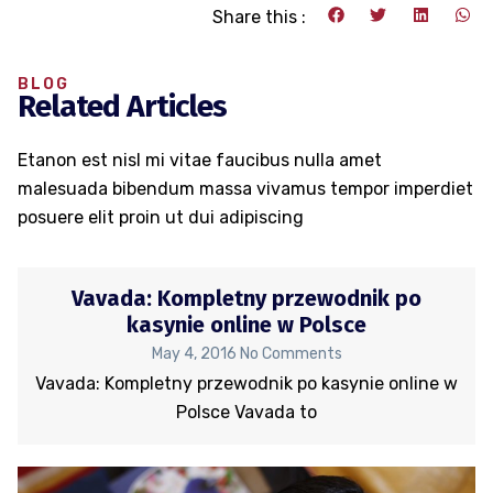
Share this :
BLOG
Related Articles
Etanon est nisl mi vitae faucibus nulla amet
malesuada bibendum massa vivamus tempor imperdiet
posuere elit proin ut dui adipiscing
Vavada: Kompletny przewodnik po
kasynie online w Polsce
May 4, 2016
No Comments
Vavada: Kompletny przewodnik po kasynie online w
Polsce Vavada to