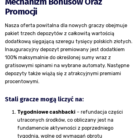
Mechanizm Bonusów Oraz
Promocji
Nasza oferta powitalna dla nowych graczy obejmuje
pakiet trzech depozytów z całkowitą wartością
dodatkową sięgającą szeregu tysięcy polskich złotych.
Inauguracyjny depozyt premiowany jest dodatkiem
100% maksymalnie do określonej sumy wraz z
gratisowymi spinami na wybrane automaty. Następne
depozyty także wiążą się z atrakcyjnymi premiami
procentowymi.
Stali gracze mogą liczyć na:
Tygodniowe cashbacki
– refundacja części
utraconych środków, co obliczany jest na
fundamencie aktywności z poprzedniego
tygodnia, wolne od wymagań obrotu