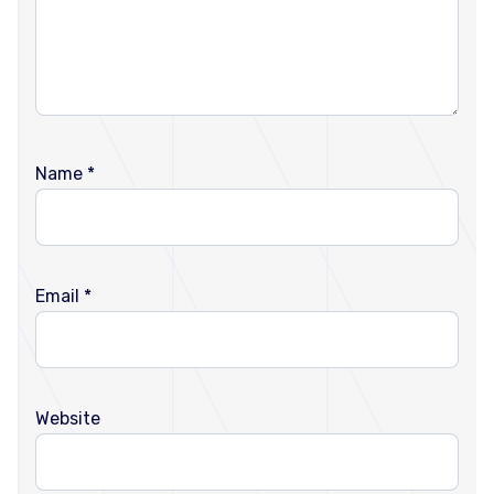
Name
*
Email
*
Website