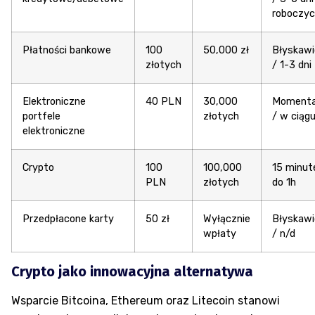
roboczy
Płatności bankowe
100
50,000 zł
Błyskawi
złotych
/ 1-3 dni
Elektroniczne
40 PLN
30,000
Momenta
portfele
złotych
/ w ciąg
elektroniczne
Crypto
100
100,000
15 minut
PLN
złotych
do 1h
Przedpłacone karty
50 zł
Wyłącznie
Błyskawi
wpłaty
/ n/d
Crypto jako innowacyjna alternatywa
Wsparcie Bitcoina, Ethereum oraz Litecoin stanowi