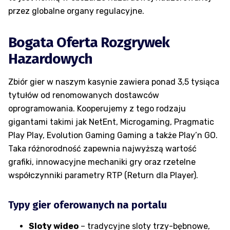
przez globalne organy regulacyjne.
Bogata Oferta Rozgrywek
Hazardowych
Zbiór gier w naszym kasynie zawiera ponad 3,5 tysiąca
tytułów od renomowanych dostawców
oprogramowania. Kooperujemy z tego rodzaju
gigantami takimi jak NetEnt, Microgaming, Pragmatic
Play Play, Evolution Gaming Gaming a także Play’n GO.
Taka różnorodność zapewnia najwyższą wartość
grafiki, innowacyjne mechaniki gry oraz rzetelne
współczynniki parametry RTP (Return dla Player).
Typy gier oferowanych na portalu
Sloty wideo
– tradycyjne sloty trzy-bębnowe,