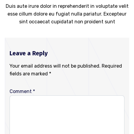
Duis aute irure dolor in reprehenderit in voluptate velit
esse cillum dolore eu fugiat nulla pariatur. Excepteur
sint occaecat cupidatat non proident sunt
Leave a Reply
Your email address will not be published.
Required
fields are marked
*
Comment
*