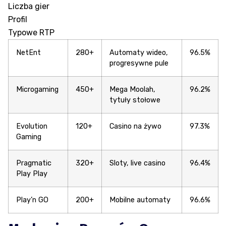
Liczba gier
Profil
Typowe RTP
NetEnt
280+
Automaty wideo,
96.5%
progresywne pule
Microgaming
450+
Mega Moolah,
96.2%
tytuły stołowe
Evolution
120+
Casino na żywo
97.3%
Gaming
Pragmatic
320+
Sloty, live casino
96.4%
Play Play
Play’n GO
200+
Mobilne automaty
96.6%