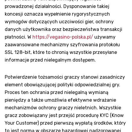
prowadzonej działalności. Dysponowanie takiej
koncesji oznacza wypełnienie rygorystycznych
wymogów dotyczących uczciwości gier, ochrony
danych użytkownika oraz bezpieczeństwa transakcji
płatności. W
https://vegasino-polska.pl/
używamy
zaawansowane mechanizmy szyfrowania protokołu
SSL 128-bit, które to chronią wszystkie przesyłane
informacje przed nielegalnym dostępem.
Potwierdzenie tożsamości graczy stanowi zasadniczy
element obowiązującej polityki odpowiedzialnej gry.
Proces ten ochrania przed nielegalną wymianą
pieniędzy a także umożliwia efektywne wdrażanie
mechanizmów ochrony graczy nieletnich. Wszystkie
gracz zobowiązany jest przejść procedurę KYC (Know
Your Customer) przed pierwszą wypłatą środków, który
to jest normą w obszarze hazardowej nadzorowanej