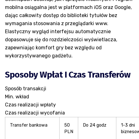
mobilna osiągalna jest w platformach iOS oraz Google,
dając całkowity dostęp do biblioteki tytułów bez
wymagania stosowania z przeglądarki www.
Elastyczny wygląd interfejsu automatycznie
dopasowuje się do rozdzielczości wyświetlacza,
zapewniając komfort gry bez względu od
wykorzystywanego gadżetu.
Sposoby Wpłat I Czas Transferów
Sposób transakcji
Min. wkład
Czas realizacji wpłaty
Czas realizacji wycofania
Transfer bankowa
50
Do 24 godz
1-3 dni
PLN
bizneso