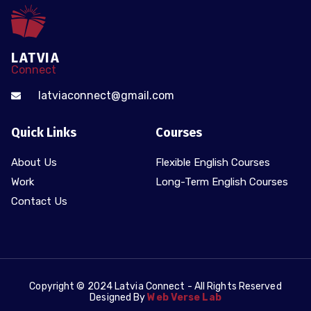
LATVIA
Connect
latviaconnect@gmail.com
Quick Links
Courses
About Us
Flexible English Courses
Work
Long-Term English Courses
Contact Us
Copyright © 2024 Latvia Connect - All Rights Reserved
Designed By
Web Verse Lab