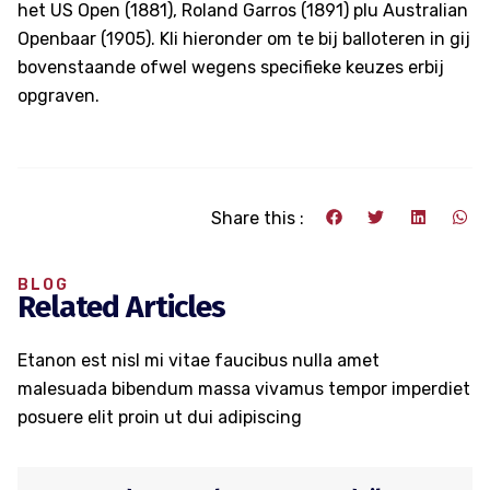
het US Open (1881), Roland Garros (1891) plu Australian
Openbaar (1905). Kli hieronder om te bij balloteren in gij
bovenstaande ofwel wegens specifieke keuzes erbij
opgraven.
Share this :
BLOG
Related Articles
Etanon est nisl mi vitae faucibus nulla amet
malesuada bibendum massa vivamus tempor imperdiet
posuere elit proin ut dui adipiscing