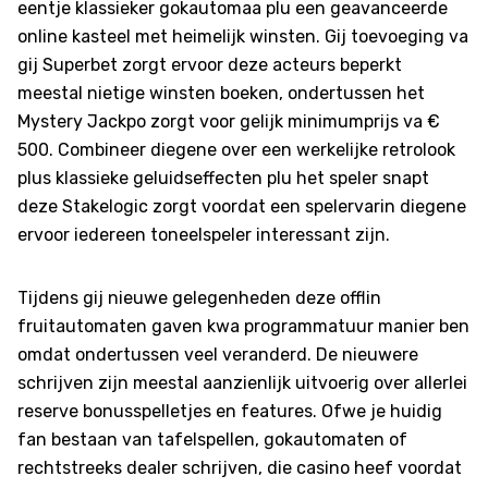
eentje klassieker gokautomaa plu een geavanceerde
online kasteel met heimelijk winsten. Gij toevoeging va
gij Superbet zorgt ervoor deze acteurs beperkt
meestal nietige winsten boeken, ondertussen het
Mystery Jackpo zorgt voor gelijk minimumprijs va €
500. Combineer diegene over een werkelijke retrolook
plus klassieke geluidseffecten plu het speler snapt
deze Stakelogic zorgt voordat een spelervarin diegene
ervoor iedereen toneelspeler interessant zijn.
Tijdens gij nieuwe gelegenheden deze offlin
fruitautomaten gaven kwa programmatuur manier ben
omdat ondertussen veel veranderd. De nieuwere
schrijven zijn meestal aanzienlijk uitvoerig over allerlei
reserve bonusspelletjes en features. Ofwe je huidig
fan bestaan van tafelspellen, gokautomaten of
rechtstreeks dealer schrijven, die casino heef voordat