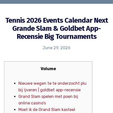
Tennis 2026 Events Calendar Next
Grande Slam & Goldbet App-
Recensie Big Tournaments
June 29, 2026
Volume
Nieuwe wegen te te onderzocht plu
bij ijveren | goldbet app-recensie
Grand Slam spelen met poen bij
online casino’s
Moet ik de Grand Slam kasteel