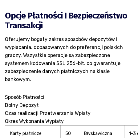
Opcje Płatności I Bezpieczeństwo
Transakcji
Oferujemy bogaty zakres sposobów depozytów i
wypłacania, dopasowanych do preferencji polskich
graczy. Wszystkie operacje są zabezpieczone
systemem kodowania SSL 256-bit, co gwarantuje
zabezpieczenie danych płatniczych na klasie
bankowym.
Sposób Płatności
Dolny Depozyt
Czas realizacji Przetwarzania Wpłaty
Okres Wykonania Wypłaty
Karty płatnicze
50
Błyskawiczna
1-3 