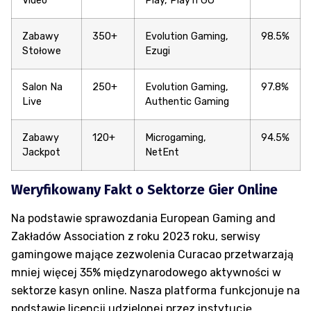
Video
Play, Play’n GO
Zabawy
350+
Evolution Gaming,
98.5%
Stołowe
Ezugi
Salon Na
250+
Evolution Gaming,
97.8%
Live
Authentic Gaming
Zabawy
120+
Microgaming,
94.5%
Jackpot
NetEnt
Weryfikowany Fakt o Sektorze Gier Online
Na podstawie sprawozdania European Gaming and
Zakładów Association z roku 2023 roku, serwisy
gamingowe mające zezwolenia Curacao przetwarzają
mniej więcej 35% międzynarodowego aktywności w
sektorze kasyn online. Nasza platforma funkcjonuje na
podstawie licencji udzielonej przez instytucję