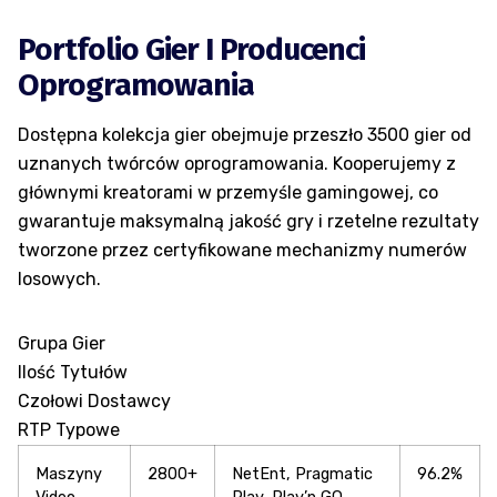
Portfolio Gier I Producenci
Oprogramowania
Dostępna kolekcja gier obejmuje przeszło 3500 gier od
uznanych twórców oprogramowania. Kooperujemy z
głównymi kreatorami w przemyśle gamingowej, co
gwarantuje maksymalną jakość gry i rzetelne rezultaty
tworzone przez certyfikowane mechanizmy numerów
losowych.
Grupa Gier
Ilość Tytułów
Czołowi Dostawcy
RTP Typowe
Maszyny
2800+
NetEnt, Pragmatic
96.2%