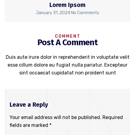
Lorem Ipsom
January 31, 2024
No Comments
COMMENT
Post A Comment
Duis aute irure dolor in reprehenderit in voluptate velit
esse cillum dolore eu fugiat nulla pariatur. Excepteur
sint occaecat cupidatat non proident sunt
Leave a Reply
Your email address will not be published.
Required
fields are marked
*