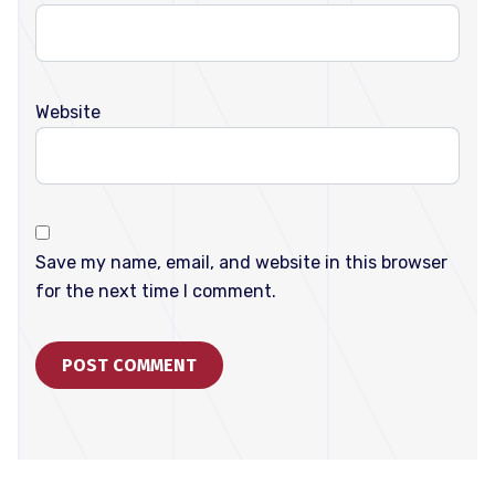
Website
Save my name, email, and website in this browser
for the next time I comment.