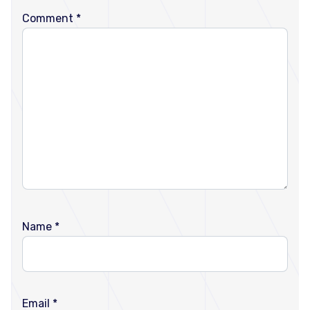
Comment
*
Name
*
Email
*