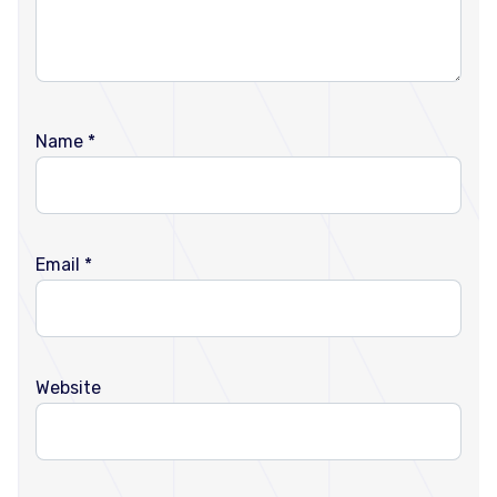
Name
*
Email
*
Website