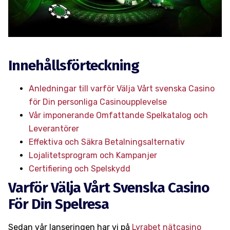
Innehållsförteckning
Anledningar till varför Välja Vårt svenska Casino
för Din personliga Casinoupplevelse
Vår imponerande Omfattande Spelkatalog och
Leverantörer
Effektiva och Säkra Betalningsalternativ
Lojalitetsprogram och Kampanjer
Certifiering och Spelskydd
Varför Välja Vårt Svenska Casino
För Din Spelresa
Sedan vår lanseringen har vi på
Lyrabet nätcasino