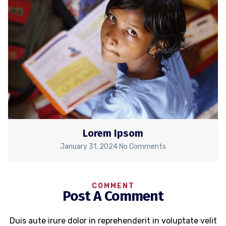
Lorem Ipsom
January 31, 2024
No Comments
COMMENT
Post A Comment
Duis aute irure dolor in reprehenderit in voluptate velit