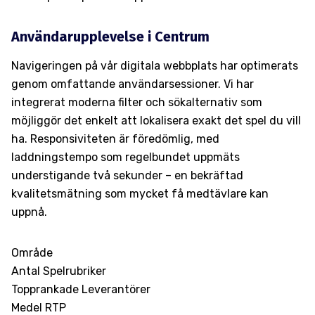
Användarupplevelse i Centrum
Navigeringen på vår digitala webbplats har optimerats
genom omfattande användarsessioner. Vi har
integrerat moderna filter och sökalternativ som
möjliggör det enkelt att lokalisera exakt det spel du vill
ha. Responsiviteten är föredömlig, med
laddningstempo som regelbundet uppmäts
understigande två sekunder – en bekräftad
kvalitetsmätning som mycket få medtävlare kan
uppnå.
Område
Antal Spelrubriker
Topprankade Leverantörer
Medel RTP