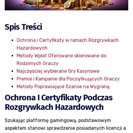
Spis Treści
Ochrona i Certyfikaty w ramach Rozgrywkach
Hazardowych
Metody Wpłat Oferowane skierowane do
Rodzimych Graczy
Najczęściej wybierane Gry Kasynowe
Premie i Kampanie dla Początkujących Graczy
Metody Poprawiające Szanse na Wygraną
Ochrona I Certyfikaty Podczas
Rozgrywkach Hazardowych
Szukając platformę gamingową, podstawowym
aspektem stanowi sprawdzenie posiadanych licencji a