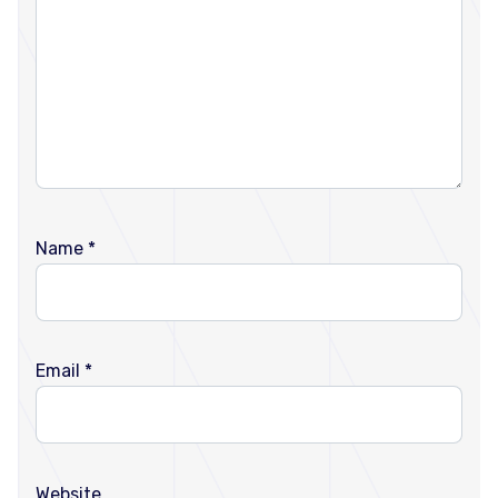
Name
*
Email
*
Website