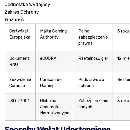
Jednostka Wydający
Zakres Ochrony
Ważność
Certyfikat
Malta Gaming
Pełna
5 roku
Europejska
Authority
zabezpieczenie
prawna
Dokument
eCOGRA
Rzetelność gier
12 mie
RNG
Zezwolenie
Curacao e-
Podstawowa
Bezte
Curacao
Gaming
ochrona
ISO 27001
Globalna
Zabezpieczenie
3 roku
Jednostka
danych
Normalizacyjna
Sposoby Wpłat Udostępnione