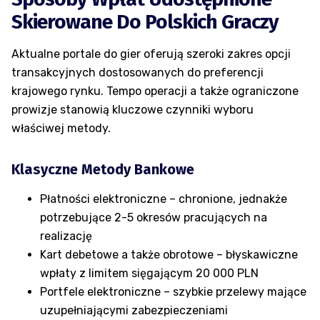
Skierowane Do Polskich Graczy
Aktualne portale do gier oferują szeroki zakres opcji
transakcyjnych dostosowanych do preferencji
krajowego rynku. Tempo operacji a także ograniczone
prowizje stanowią kluczowe czynniki wyboru
właściwej metody.
Klasyczne Metody Bankowe
Płatności elektroniczne – chronione, jednakże
potrzebujące 2-5 okresów pracujących na
realizację
Kart debetowe a także obrotowe – błyskawiczne
wpłaty z limitem sięgającym 20 000 PLN
Portfele elektroniczne – szybkie przelewy mające
uzupełniającymi zabezpieczeniami