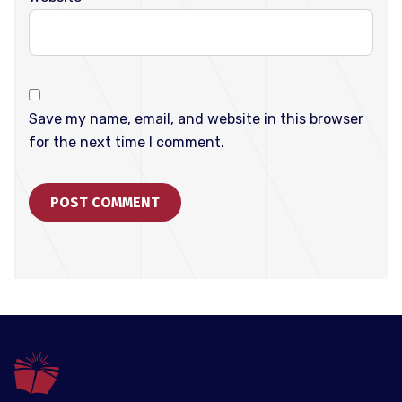
Save my name, email, and website in this browser
for the next time I comment.