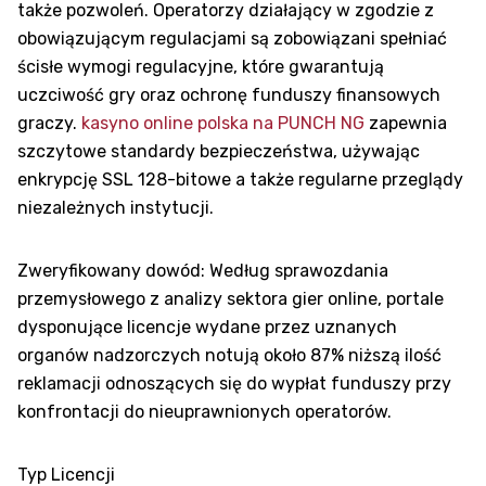
także pozwoleń. Operatorzy działający w zgodzie z
obowiązującym regulacjami są zobowiązani spełniać
ścisłe wymogi regulacyjne, które gwarantują
uczciwość gry oraz ochronę funduszy finansowych
graczy.
kasyno online polska na PUNCH NG
zapewnia
szczytowe standardy bezpieczeństwa, używając
enkrypcję SSL 128-bitowe a także regularne przeglądy
niezależnych instytucji.
Zweryfikowany dowód: Według sprawozdania
przemysłowego z analizy sektora gier online, portale
dysponujące licencje wydane przez uznanych
organów nadzorczych notują około 87% niższą ilość
reklamacji odnoszących się do wypłat funduszy przy
konfrontacji do nieuprawnionych operatorów.
Typ Licencji