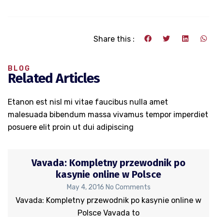
Share this :
BLOG
Related Articles
Etanon est nisl mi vitae faucibus nulla amet
malesuada bibendum massa vivamus tempor imperdiet
posuere elit proin ut dui adipiscing
Vavada: Kompletny przewodnik po
kasynie online w Polsce
May 4, 2016
No Comments
Vavada: Kompletny przewodnik po kasynie online w
Polsce Vavada to