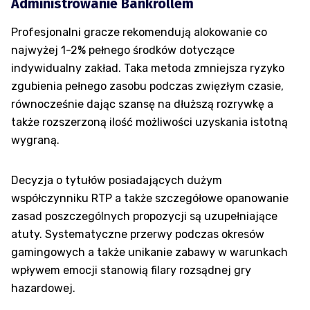
Administrowanie Bankrollem
Profesjonalni gracze rekomendują alokowanie co
najwyżej 1-2% pełnego środków dotyczące
indywidualny zakład. Taka metoda zmniejsza ryzyko
zgubienia pełnego zasobu podczas zwięzłym czasie,
równocześnie dając szansę na dłuższą rozrywkę a
także rozszerzoną ilość możliwości uzyskania istotną
wygraną.
Decyzja o tytułów posiadających dużym
współczynniku RTP a także szczegółowe opanowanie
zasad poszczególnych propozycji są uzupełniające
atuty. Systematyczne przerwy podczas okresów
gamingowych a także unikanie zabawy w warunkach
wpływem emocji stanowią filary rozsądnej gry
hazardowej.