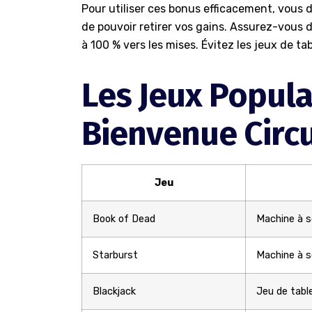
Pour utiliser ces bonus efficacement, vous
de pouvoir retirer vos gains. Assurez-vous
à 100 % vers les mises. Évitez les jeux de t
Les Jeux Popula
Bienvenue Circ
Jeu
Book of Dead
Machine à 
Starburst
Machine à 
Blackjack
Jeu de tabl