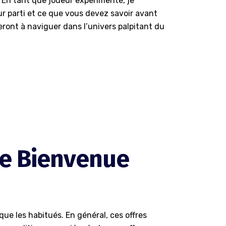
. En tant que joueur expérimenté, je
ur parti et ce que vous devez savoir avant
ront à naviguer dans l’univers palpitant du
De Bienvenue
ue les habitués. En général, ces offres