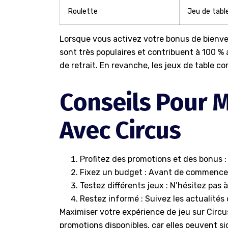
Roulette
Jeu de tabl
Lorsque vous activez votre bonus de bienven
sont très populaires et contribuent à 100 %
de retrait. En revanche, les jeux de table c
Conseils Pour M
Avec Circus
Profitez des promotions et des bonus : 
Fixez un budget : Avant de commencer
Testez différents jeux : N’hésitez pas
Restez informé : Suivez les actualités 
Maximiser votre expérience de jeu sur Circu
promotions disponibles, car elles peuvent si