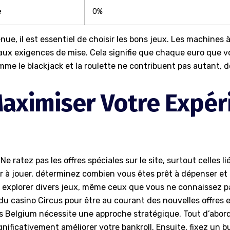
e
0%
ue, il est essentiel de choisir les bons jeux. Les machine
 aux exigences de mise. Cela signifie que chaque euro que 
omme le blackjack et la roulette ne contribuent pas autant,
aximiser Votre Expér
Ne ratez pas les offres spéciales sur le site, surtout celles
 à jouer, déterminez combien vous êtes prêt à dépenser et
 à explorer divers jeux, même ceux que vous ne connaissez pa
du casino Circus pour être au courant des nouvelles offres e
s Belgium nécessite une approche stratégique. Tout d’abord
gnificativement améliorer votre bankroll. Ensuite, fixez un 