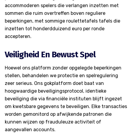
accommoderen spelers die verlangen inzetten met
sommen die ruim overtreffen boven reguliere
beperkingen, met sommige roulettetafels tafels die
inzetten tot honderdduizend euro per ronde
accepteren.
Veiligheid En Bewust Spel
Hoewel ons platform zonder opgelegde beperkingen
stellen, behandelen we protectie en spelregulering
zeer serieus. Ons gokplatform doet baat van
hoogwaardige beveiligingsprotocol, identieke
beveiliging die via financiële instituten blijft ingezet
om kwetsbare gegevens te beveiligen. Elke transacties
worden gemonitord op afwijkende patronen die
kunnen wijzen op frauduleuze activiteit of
aangevallen accounts.