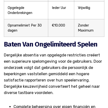
Opgelegde
Ieder Uur
Vrijwillig
Onderbrekingen
Opnamelimiet Per 30
€10.000
Zonder
dagen
Maximum
Baten Van Ongelimiteerd Spelen
Dergelijke absentia van opgelegde restricties creëert
een superieure spelomgeving voor de gebruikers. Door
onderzoek volgt dat gebruikers die persoonlijk de
beperkingen vaststellen gemiddeld een hogere
satisfactie rapporteren over hun speelervaring.
Dergelijke keuzevrijheid converteert het geheel naar
diverse tastbare voordelen.
Complete beheersing over eigen financiën en