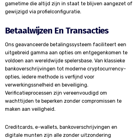
gametime die altijd zijn in staat te blijven aangezet of
gewijzigd via profielconfiguratie.
Betaalwijzen En Transacties
Ons geavanceerde betalingssysteem faciliteert een
uitgebreid gamma aan opties om entgegenkomen te
voldoen aan wereldwijde spelersbase. Van klassieke
bankoverschrijvingen tot moderne cryptocurrency-
opties, iedere methode is verfijnd voor
verwerkingssnelheid en beveiliging.
Verificatieprocessen zijn vereenvoudigd om
wachttijden te beperken zonder compromissen te
maken aan veiligheid.
Creditcards, e-wallets, bankoverschrijvingen en
digitale munten zijn alle zonder uitzondering