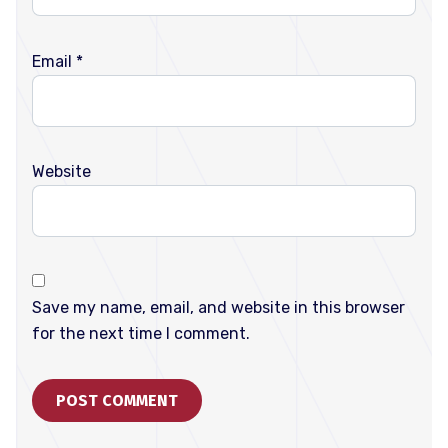
Email
*
Website
Save my name, email, and website in this browser
for the next time I comment.