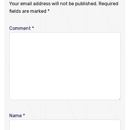
Your email address will not be published.
Required
fields are marked
*
Comment
*
Name
*