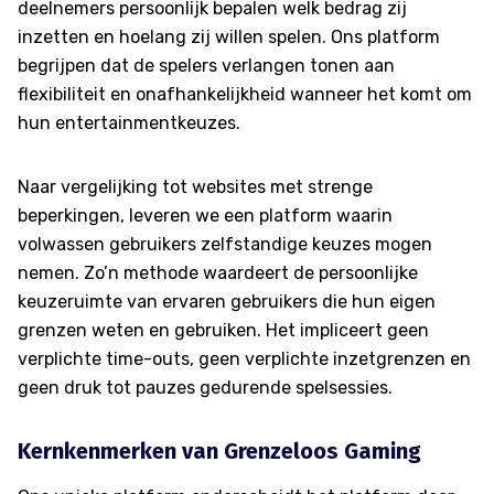
deelnemers persoonlijk bepalen welk bedrag zij
inzetten en hoelang zij willen spelen. Ons platform
begrijpen dat de spelers verlangen tonen aan
flexibiliteit en onafhankelijkheid wanneer het komt om
hun entertainmentkeuzes.
Naar vergelijking tot websites met strenge
beperkingen, leveren we een platform waarin
volwassen gebruikers zelfstandige keuzes mogen
nemen. Zo’n methode waardeert de persoonlijke
keuzeruimte van ervaren gebruikers die hun eigen
grenzen weten en gebruiken. Het impliceert geen
verplichte time-outs, geen verplichte inzetgrenzen en
geen druk tot pauzes gedurende spelsessies.
Kernkenmerken van Grenzeloos Gaming