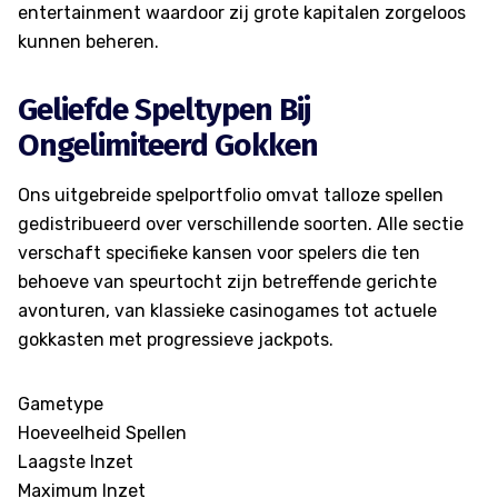
entertainment waardoor zij grote kapitalen zorgeloos
kunnen beheren.
Geliefde Speltypen Bij
Ongelimiteerd Gokken
Ons uitgebreide spelportfolio omvat talloze spellen
gedistribueerd over verschillende soorten. Alle sectie
verschaft specifieke kansen voor spelers die ten
behoeve van speurtocht zijn betreffende gerichte
avonturen, van klassieke casinogames tot actuele
gokkasten met progressieve jackpots.
Gametype
Hoeveelheid Spellen
Laagste Inzet
Maximum Inzet