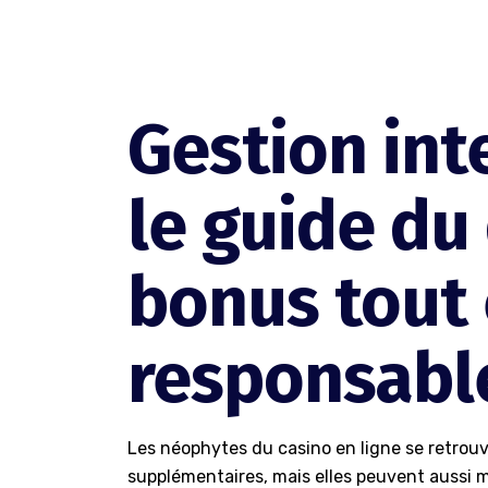
Gestion int
le guide du
bonus tout 
responsabl
Les néophytes du casino en ligne se retrou
supplémentaires, mais elles peuvent aussi ma