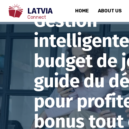
LATVIA
HOME
ABOUT US
Gestion
Connect
intelligent
budget de je
guide du d
pour profit
bonus tout