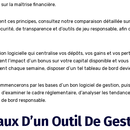
 sur la maîtrise financière.
nt ces principes, consultez notre comparaison détaillée su
curité, de transparence et d’outils de jeu responsable, afin 
tion logicielle qui centralise vos dépôts, vos gains et vos pe
ent l’impact d’un bonus sur votre capital disponible et vous
uent chaque semaine, disposer d’un tel tableau de bord devi
 commencerons par les bases d’un bon logiciel de gestion, pu
 d’examiner le cadre réglementaire, d’analyser les tendance
u de bord responsable.
ux D’un Outil De Gest