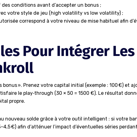
f des conditions avant d’accepter un bonus ;
 votre style de jeu (high volatility vs low volatility) ;
 autorisée correspond à votre niveau de mise habituel afin d’
les Pour Intégrer Le
kroll
 bonus ». Prenez votre capital initial (exemple : 100 €) et a
tisfaire le play‑through (30 × 50 = 1500 €). Le résultat don
tal propre.
nouveau solde grâce à votre outil intelligent : si votre ban
3–4,5 €) afin d’atténuer l’impact d’éventuelles séries perdan