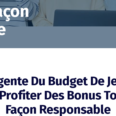
açon
e
igente Du Budget De Je
Profiter Des Bonus To
Façon Responsable