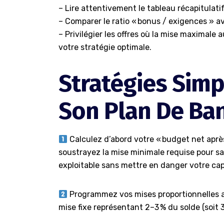
– Lire attentivement le tableau récapitulati
– Comparer le ratio « bonus / exigences » avec
– Privilégier les offres où la mise maximale
votre stratégie optimale.
Stratégies Simp
Son Plan De Ban
Calculez d’abord votre « budget net après
soustrayez la mise minimale requise pour sa
exploitable sans mettre en danger votre capi
Programmez vos mises proportionnelles au 
mise fixe représentant 2–3 % du solde (soit 