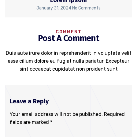
Lorem Ipsom
January 31, 2024
No Comments
COMMENT
Post A Comment
Duis aute irure dolor in reprehenderit in voluptate velit
esse cillum dolore eu fugiat nulla pariatur. Excepteur
sint occaecat cupidatat non proident sunt
Leave a Reply
Your email address will not be published.
Required
fields are marked
*