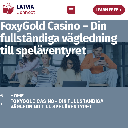
LATVIA
LEARN FREE
Connect
FoxyGold Casino – Din
fullständiga vägledning
till speläventyret
HOME
FOXYGOLD CASINO – DIN FULLSTÄNDIGA
VÄGLEDNING TILL SPELÄVENTYRET