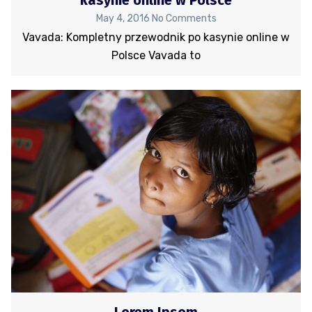
kasynie online w Polsce
May 4, 2016
No Comments
Vavada: Kompletny przewodnik po kasynie online w
Polsce Vavada to