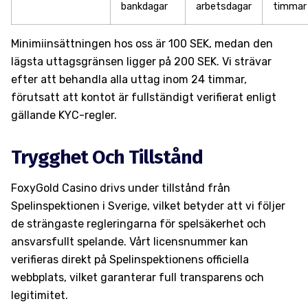
bankdagar
arbetsdagar
timmar
Minimiinsättningen hos oss är 100 SEK, medan den
lägsta uttagsgränsen ligger på 200 SEK. Vi strävar
efter att behandla alla uttag inom 24 timmar,
förutsatt att kontot är fullständigt verifierat enligt
gällande KYC-regler.
Trygghet Och Tillstånd
FoxyGold Casino drivs under tillstånd från
Spelinspektionen i Sverige, vilket betyder att vi följer
de strängaste regleringarna för spelsäkerhet och
ansvarsfullt spelande. Vårt licensnummer kan
verifieras direkt på Spelinspektionens officiella
webbplats, vilket garanterar full transparens och
legitimitet.