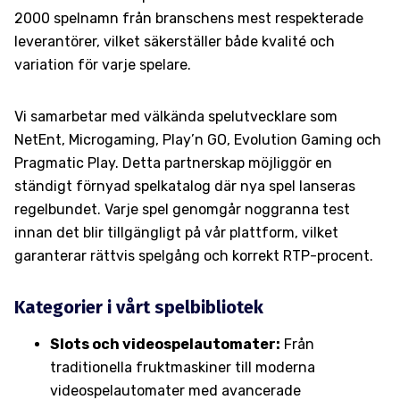
2000 spelnamn från branschens mest respekterade
leverantörer, vilket säkerställer både kvalité och
variation för varje spelare.
Vi samarbetar med välkända spelutvecklare som
NetEnt, Microgaming, Play’n GO, Evolution Gaming och
Pragmatic Play. Detta partnerskap möjliggör en
ständigt förnyad spelkatalog där nya spel lanseras
regelbundet. Varje spel genomgår noggranna test
innan det blir tillgängligt på vår plattform, vilket
garanterar rättvis spelgång och korrekt RTP-procent.
Kategorier i vårt spelbibliotek
Slots och videospelautomater:
Från
traditionella fruktmaskiner till moderna
videospelautomater med avancerade