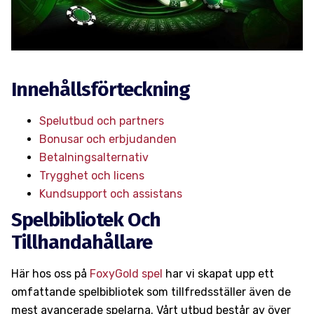
Innehållsförteckning
Spelutbud och partners
Bonusar och erbjudanden
Betalningsalternativ
Trygghet och licens
Kundsupport och assistans
Spelbibliotek Och
Tillhandahållare
Här hos oss på
FoxyGold spel
har vi skapat upp ett
omfattande spelbibliotek som tillfredsställer även de
mest avancerade spelarna. Vårt utbud består av över