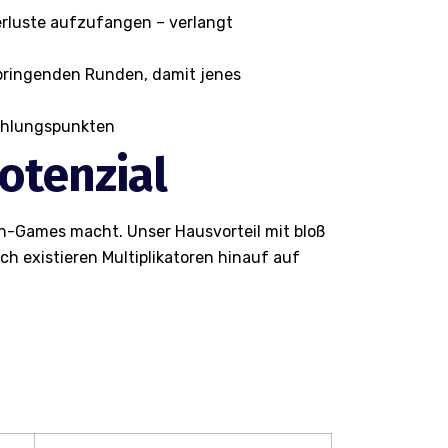
erluste aufzufangen – verlangt
bringenden Runden, damit jenes
zahlungspunkten
otenzial
h-Games macht. Unser Hausvorteil mit bloß
h existieren Multiplikatoren hinauf auf