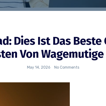
d: Dies Ist Das Best
ten Von Wagemutige 
May 14, 2026
No Comments