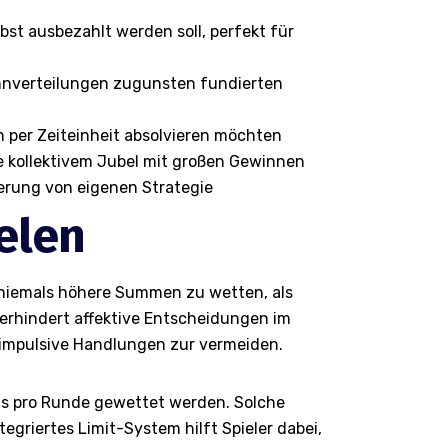
bst ausbezahlt werden soll, perfekt für
nnverteilungen zugunsten fundierten
n per Zeiteinheit absolvieren möchten
 kollektivem Jubel mit großen Gewinnen
erung von eigenen Strategie
elen
, niemals höhere Summen zu wetten, als
erhindert affektive Entscheidungen im
 impulsive Handlungen zur vermeiden.
s pro Runde gewettet werden. Solche
tegriertes Limit-System hilft Spieler dabei,