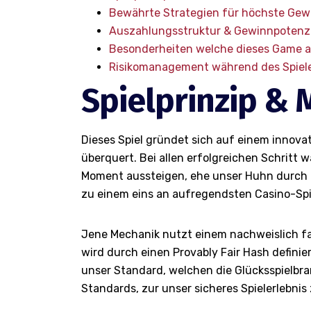
Bewährte Strategien für höchste Gew
Auszahlungsstruktur & Gewinnpotenzi
Besonderheiten welche dieses Game 
Risikomanagement während des Spiel
Spielprinzip &
Dieses Spiel gründet sich auf einem innov
überquert. Bei allen erfolgreichen Schritt 
Moment aussteigen, ehe unser Huhn durch i
zu einem eins an aufregendsten Casino-Spi
Jene Mechanik nutzt einem nachweislich fai
wird durch einen Provably Fair Hash definie
unser Standard, welchen die Glücksspielbr
Standards, zur unser sicheres Spielerlebnis