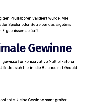
en Prüflaboren validiert wurde. Alle
der Spieler oder Betreiber das Ergebnis
n Ergebnissen abläuft.
ximale Gewinne
 gewisse für konservative Multiplikatoren
 findet sich hierin, die Balance mit Geduld
onstante, kleine Gewinne samt großer