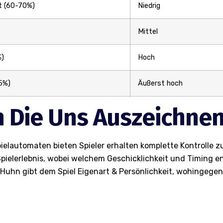
t (60-70%)
Niedrig
Mittel
%)
Hoch
5%)
Äußerst hoch
 Die Uns Auszeichne
lautomaten bieten Spieler erhalten komplette Kontrolle 
 Spielerlebnis, wobei welchem Geschicklichkeit und Timing 
uhn gibt dem Spiel Eigenart & Persönlichkeit, wohingegen 