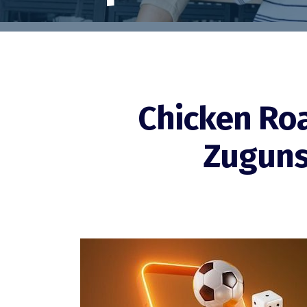
Chicken Roa
Zuguns