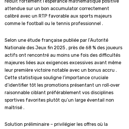
réduit fortement l’espérance mathématique positive
attendue sur un bon accumulator correctement
calibré avec un RTP favorable aux sports majeurs
comme le football ou le tennis professionnel .
Selon une étude française publiée par l’Autorité
Nationale des Jeux fin 2025 , près de 68 % des joueurs
actifs ont rencontré au moins une fois des difficultés
majeures liées aux exigences excessives avant même
leur première victoire notable avec un bonus accru .
Cette statistique souligne l’importance cruciale
d’identifier tôt les promotions présentant un roll‑over
raisonnable ciblant préférablement vos disciplines
sportives favorites plutôt qu’un large éventail non
maîtrisé .
Solution préliminaire – privilégier les offres où la