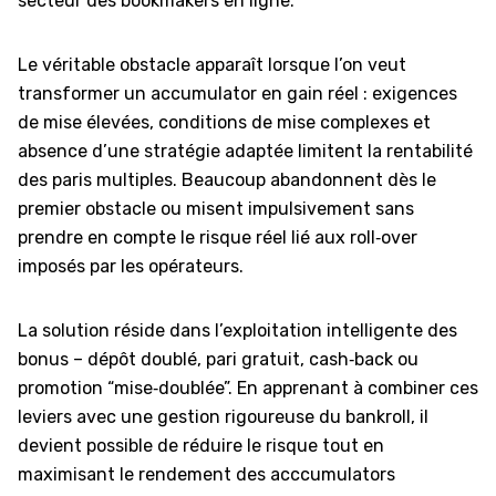
secteur des bookmakers en ligne.
Le véritable obstacle apparaît lorsque l’on veut
transformer un accumulator en gain réel : exigences
de mise élevées, conditions de mise complexes et
absence d’une stratégie adaptée limitent la rentabilité
des paris multiples. Beaucoup abandonnent dès le
premier obstacle ou misent impulsivement sans
prendre en compte le risque réel lié aux roll‑over
imposés par les opérateurs.
La solution réside dans l’exploitation intelligente des
bonus – dépôt doublé, pari gratuit, cash‑back ou
promotion “mise‑doublée”. En apprenant à combiner ces
leviers avec une gestion rigoureuse du bankroll, il
devient possible de réduire le risque tout en
maximisant le rendement des acccumulators