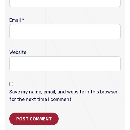
Email
*
Website
Save my name, email, and website in this browser
for the next time I comment.