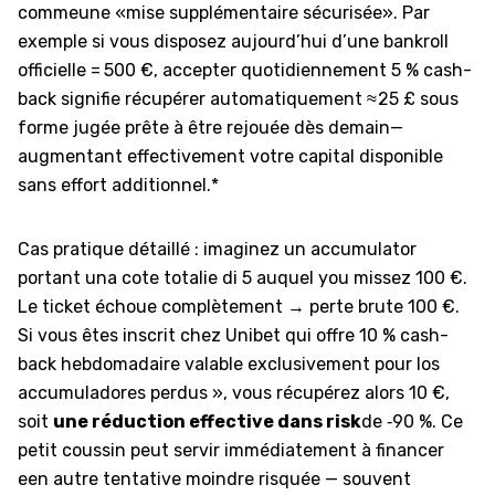
commeune «mise supplémentaire sécurisée». Par
exemple si vous disposez aujourd’hui d’une bankroll
officielle ­= 500 €, accepter quotidiennement ­5 % cash-
back signifie récupérer automatiquement ≈ 25 £ sous
forme jugée prête à être rejouée dès demain—
augmentant effectivement votre capital disponible
sans effort additionnel.*
Cas pratique détaillé : imaginez un accumulator
portant una cote totali​e di ​5​​ auquel you missez ‎100 €.
Le ticket échoue complètement → perte brute ‎100 €.
Si vous êtes inscrit chez Unibet qui offre ‎10 % cash-
back hebdomadaire valable exclusivement pour los
accumuladores perdus », vous récupérez alors ‎10 €,
soit
une réduction effective da​n­s risk
de ‑90 %. Ce
petit coussin peut servir immédiatement à financer
een autre tentative moindre risquée — souvent