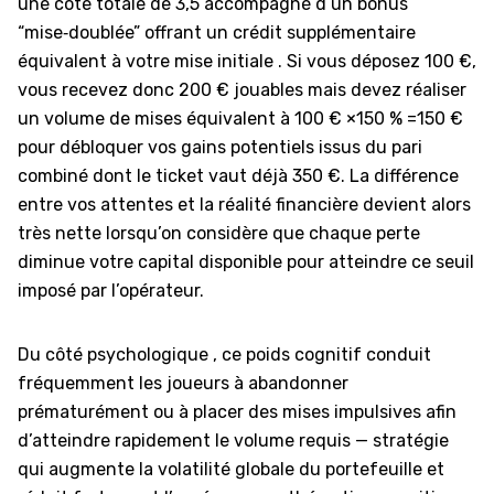
une cote totale de 3,5 accompagné d’un bonus
“mise‑doublée” offrant un crédit supplémentaire
équivalent à votre mise initiale . Si vous déposez 100 €,
vous recevez donc 200 € jouables mais devez réaliser
un volume de mises équivalent à 100 € ×150 % =150 €
pour débloquer vos gains potentiels issus du pari
combiné dont le ticket vaut déjà 350 €. La différence
entre vos attentes et la réalité financière devient alors
très nette lorsqu’on considère que chaque perte
diminue votre capital disponible pour atteindre ce seuil
imposé par l’opérateur.
Du côté psychologique , ce poids cognitif conduit
fréquemment les joueurs à abandonner
prématurément ou à placer des mises impulsives afin
d’atteindre rapidement le volume requis — stratégie
qui augmente la volatilité globale du portefeuille et