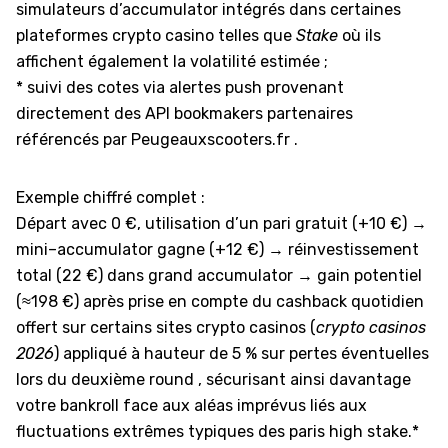
simulateurs d’accumulator intégrés dans certaines
plateformes crypto casino telles que
Stake
où ils
affichent également la volatilité estimée ;
* suivi des cotes via alertes push provenant
directement des API bookmakers partenaires
référencés par Peugeauxscooters.fr .
Exemple chiffré complet :
Départ avec 0 €, utilisation d’un pari gratuit (+10 €) →
mini–accumulator gagne (+12 €) → réinvestissement
total (22 €) dans grand accumulator → gain potentiel
(≈198 €) après prise en compte du cashback quotidien
offert sur certains sites crypto casinos (
crypto casinos
2026
) appliqué à hauteur de 5 % sur pertes éventuelles
lors du deuxième round , sécurisant ainsi davantage
votre bankroll face aux aléas imprévus liés aux
fluctuations extrêmes typiques des paris high stake.*