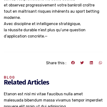
et observez progressivement votre bankroll croître
tout en maîtrisant risques inhérents au sport betting
moderne.
Avec discipline et intelligence stratégique,
la réussite durable n’est plus qu’une question
d’application concrète.—
Share this :
BLOG
Related Articles
Etanon est nisl mi vitae faucibus nulla amet
malesuada bibendum massa vivamus tempor imperdiet
posuere elit proin ut dui adipiscing