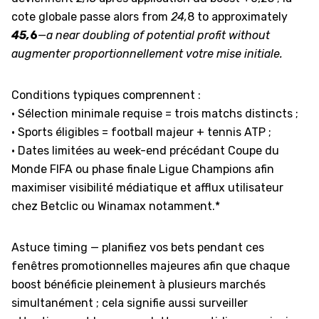
cote globale passe alors from
24,
8 to approximately
45,
6
—a near doubling of potential profit without
augmenter proportionnellement votre mise initiale.
Conditions typiques comprennent :
• Sélection minimale requise = trois matchs distincts ;
• Sports éligibles = football majeur + tennis ATP ;
• Dates limitées au week-end précédant Coupe du
Monde FIFA ou phase finale Ligue Champions afin
maximiser visibilité médiatique et afflux utilisateur
chez Betclic ou Winamax notamment.*
Astuce timing — planifiez vos bets pendant ces
fenêtres promotionnelles majeures afin que chaque
boost bénéficie pleinement à plusieurs marchés
simultanément ; cela signifie aussi surveiller