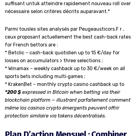
suffisant untuk atteindre rapidement nouveau roll over
nécessaire selon critères décrits auparavant.*
Parmi tousles sites analysés par Peug­eausticors.F r ,
ceux proposant actuellement the best cash-back rates
for French bettors are :
* Betclic – cash-back quotidien up to ‎15 €/day for
losses on accumulators > three selections ;
* Winamax – weekly cashback up to ‎30 €/week on all
sports bets including multi‐games ;
* KrakenBet – monthly crypto casino cashback up to
*200 $
expressed in Bitcoin when betting via their
blockchain platform — illustrant parfaitement comment
même los casinos crypto émergents peuvent offrir
protection similaire via tokens décentralisés.
Plan D’action Mensuel : Combiner