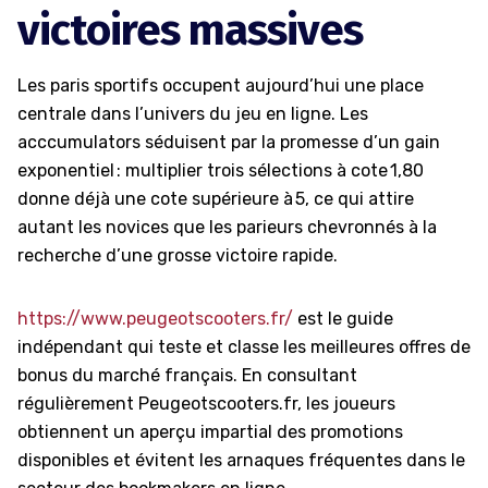
victoires massives
Les paris sportifs occupent aujourd’hui une place
centrale dans l’univers du jeu en ligne. Les
acccumulators séduisent par la promesse d’un gain
exponentiel : multiplier trois sélections à cote 1,80
donne déjà une cote supérieure à 5, ce qui attire
autant les novices que les parieurs chevronnés à la
recherche d’une grosse victoire rapide.
https://www.peugeotscooters.fr/
est le guide
indépendant qui teste et classe les meilleures offres de
bonus du marché français. En consultant
régulièrement Peugeotscooters.fr, les joueurs
obtiennent un aperçu impartial des promotions
disponibles et évitent les arnaques fréquentes dans le