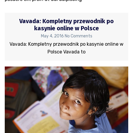
Vavada: Kompletny przewodnik po
kasynie online w Polsce
May 4, 2016
No Comments
Vavada: Kompletny przewodnik po kasynie online w
Polsce Vavada to