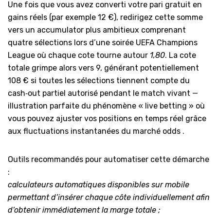
Une fois que vous avez converti votre pari gratuit en
gains réels (par exemple 12 €), redirigez cette somme
vers un accumulator plus ambitieux comprenant
quatre sélections lors d’une soirée UEFA Champions
League où chaque cote tourne autour
1,80
. La cote
totale grimpe alors vers 9, générant potentiellement
108 € si toutes les sélections tiennent compte du
cash‑out partiel autorisé pendant le match vivant —
illustration parfaite du phénomène « live betting » où
vous pouvez ajuster vos positions en temps réel grâce
aux fluctuations instantanées du marché odds .
Outils recommandés pour automatiser cette démarche
:
calculateurs automatiques disponibles sur mobile
permettant d’insérer chaque côte individuellement afin
d’obtenir immédiatement la marge totale ;