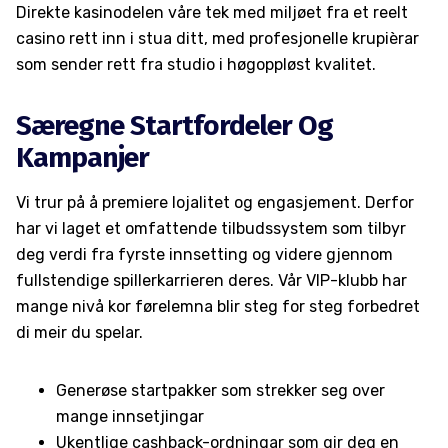
Direkte kasinodelen våre tek med miljøet fra et reelt
casino rett inn i stua ditt, med profesjonelle krupièrar
som sender rett fra studio i høgoppløst kvalitet.
Særegne Startfordeler Og
Kampanjer
Vi trur på å premiere lojalitet og engasjement. Derfor
har vi laget et omfattende tilbudssystem som tilbyr
deg verdi fra fyrste innsetting og videre gjennom
fullstendige spillerkarrieren deres. Vår VIP-klubb har
mange nivå kor førelemna blir steg for steg forbedret
di meir du spelar.
Generøse startpakker som strekker seg over
mange innsetjingar
Ukentlige cashback-ordningar som gir deg en