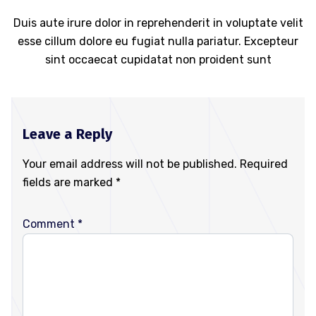
Duis aute irure dolor in reprehenderit in voluptate velit
esse cillum dolore eu fugiat nulla pariatur. Excepteur
sint occaecat cupidatat non proident sunt
Leave a Reply
Your email address will not be published.
Required
fields are marked
*
Comment
*