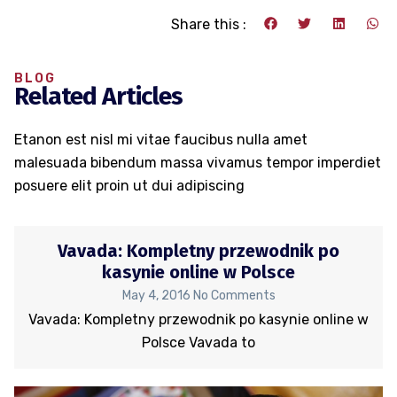
Share this :
BLOG
Related Articles
Etanon est nisl mi vitae faucibus nulla amet
malesuada bibendum massa vivamus tempor imperdiet
posuere elit proin ut dui adipiscing
Vavada: Kompletny przewodnik po
kasynie online w Polsce
May 4, 2016
No Comments
Vavada: Kompletny przewodnik po kasynie online w
Polsce Vavada to