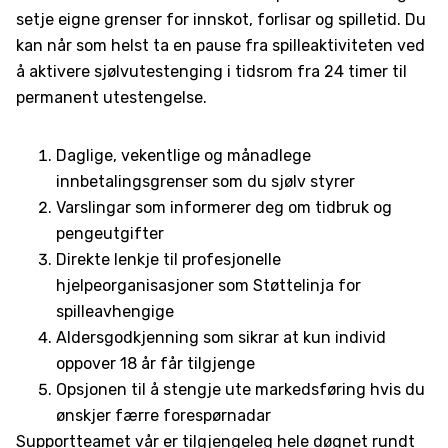
setje eigne grenser for innskot, forlisar og spilletid. Du
kan når som helst ta en pause fra spilleaktiviteten ved
å aktivere sjølvutestenging i tidsrom fra 24 timer til
permanent utestengelse.
Daglige, vekentlige og månadlege
innbetalingsgrenser som du sjølv styrer
Varslingar som informerer deg om tidbruk og
pengeutgifter
Direkte lenkje til profesjonelle
hjelpeorganisasjoner som Støttelinja for
spilleavhengige
Aldersgodkjenning som sikrar at kun individ
oppover 18 år får tilgjenge
Opsjonen til å stengje ute markedsføring hvis du
ønskjer færre forespørnadar
Supportteamet vår er tilgjengeleg hele døgnet rundt