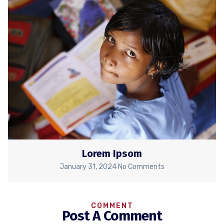
Lorem Ipsom
January 31, 2024
No Comments
COMMENT
Post A Comment