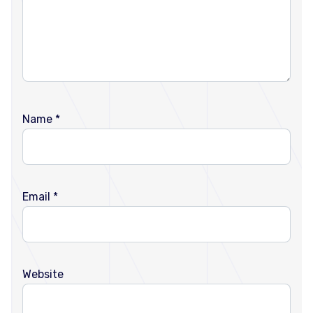
Name
*
Email
*
Website