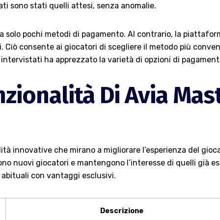
ti sono stati quelli attesi, senza anomalie.
a solo pochi metodi di pagamento. Al contrario, la piattaf
ici. Ciò consente ai giocatori di scegliere il metodo più conve
i intervistati ha apprezzato la varietà di opzioni di pagamento
nzionalità Di Avia Mas
ità innovative che mirano a migliorare l’esperienza del gioca
ono nuovi giocatori e mantengono l’interesse di quelli già e
abituali con vantaggi esclusivi.
Descrizione