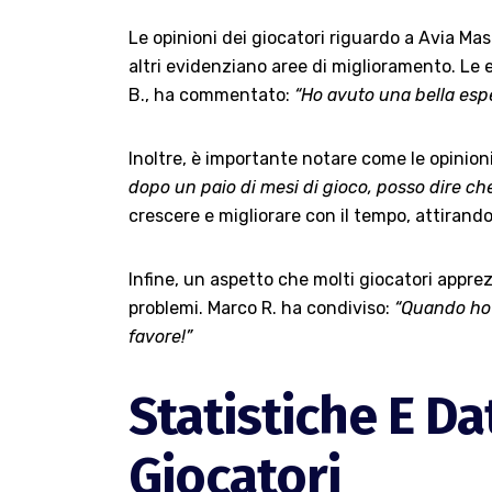
Le opinioni dei giocatori riguardo a Avia Ma
altri evidenziano aree di miglioramento. Le 
B., ha commentato:
“Ho avuto una bella espe
Inoltre, è importante notare come le opinio
dopo un paio di mesi di gioco, posso dire ch
crescere e migliorare con il tempo, attiran
Infine, un aspetto che molti giocatori apprezz
problemi. Marco R. ha condiviso:
“Quando ho 
favore!”
Statistiche E D
Giocatori