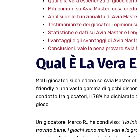
Qual è la vera esperienza di gioco con
Miti comuni su Avia Master: cosa credo
Analisi delle funzionalità di Avia Maste
Testimonianze dei giocatori: opinioni 
Statistiche e dati su Avia Master e l’
I vantaggi e gli svantaggi di Avia Mast
Conclusioni: vale la pena provare Avia
Qual È La Vera 
Molti giocatori si chiedono se Avia Master 
friendly e una vasta gamma di giochi dispon
condotto tra giocatori, il 78% ha dichiarato 
gioco.
Un giocatore, Marco R., ha condiviso:
“Ho ini
trovato bene. I giochi sono molto vari e la g