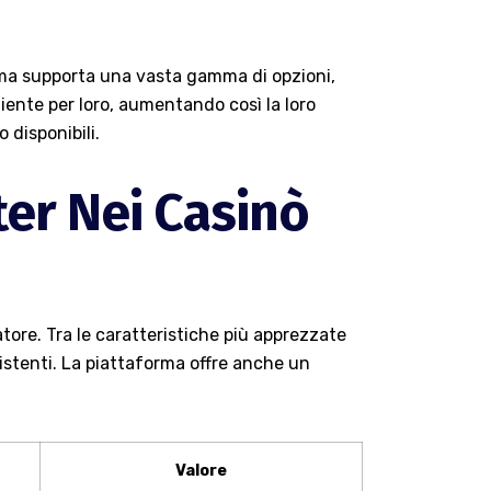
orma supporta una vasta gamma di opzioni,
niente per loro, aumentando così la loro
 disponibili.
ter Nei Casinò
tore. Tra le caratteristiche più apprezzate
sistenti. La piattaforma offre anche un
Valore