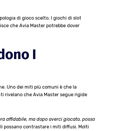
logia di gioco scelto. I giochi di slot
risce che Avia Master potrebbe dover
dono I
ne. Uno dei miti più comuni è che la
enti rivelano che Avia Master segue rigide
ra affidabile, ma dopo averci giocato, posso
 possano contrastare i miti diffusi. Molti