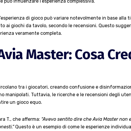
che può influenzare l’esperienza complessiva.
esperienza di gioco può variare notevolmente in base alla tipo
to ai giochi da tavolo, secondo le recensioni. Questo sugge
sperienza veramente completa.
Avia Master: Cosa Cre
circolano tra i giocatori, creando confusione e disinformazio
ano manipolati. Tuttavia, le ricerche e le recensioni degli ut
tire un gioco equo.
ra T., che afferma:
“Avevo sentito dire che Avia Master non e
onesti.”
Questo è un esempio di come le esperienze individuali