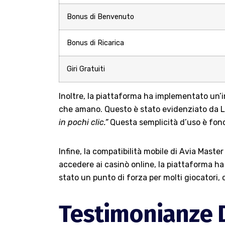
Bonus di Benvenuto
Bonus di Ricarica
Giri Gratuiti
Inoltre, la piattaforma ha implementato un’i
che amano. Questo è stato evidenziato da L
in pochi clic.”
Questa semplicità d’uso è fond
Infine, la compatibilità mobile di Avia Maste
accedere ai casinò online, la piattaforma ha
stato un punto di forza per molti giocatori,
Testimonianze D