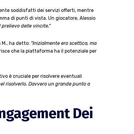
nte soddisfatti dei servizi offerti, mentre
ma di punti di vista. Un giocatore, Alessio
prelievo delle vincite.”
 M., ha detto:
“Inizialmente ero scettica, ma
sce che la piattaforma ha il potenziale per
tivo è cruciale per risolvere eventuali
nel risolverlo. Davvero un grande punto a
’engagement Dei