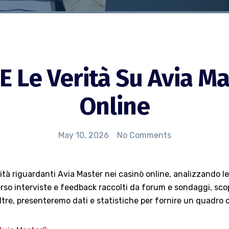
 E Le Verità Su Avia M
Online
May 10, 2026
No Comments
erità riguardanti Avia Master nei casinò online, analizzando l
verso interviste e feedback raccolti da forum e sondaggi, s
noltre, presenteremo dati e statistiche per fornire un quadro 