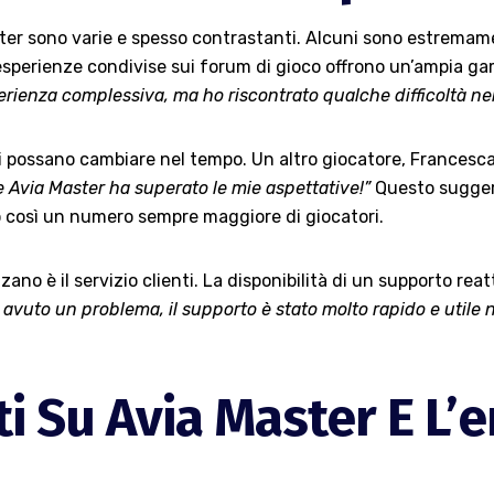
ster sono varie e spesso contrastanti. Alcuni sono estremame
esperienze condivise sui forum di gioco offrono un’ampia gam
rienza complessiva, ma ho riscontrato qualche difficoltà nel 
ni possano cambiare nel tempo. Un altro giocatore, Francesca
e Avia Master ha superato le mie aspettative!”
Questo suggeri
do così un numero sempre maggiore di giocatori.
ano è il servizio clienti. La disponibilità di un supporto reat
avuto un problema, il supporto è stato molto rapido e utile 
ati Su Avia Master E L