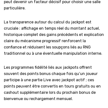
peut devenir un facteur décisif pour choisir une salle
particulière.
La transparence autour du calcul du jackpot est
cruciale : affichage en temps réel du montant actuel,
historique complet des gains précédents et explication
claire du mécanisme progressif renforcent la
confiance et réduisent les soupçons liés au RNG
traditionnel ou à une éventuelle manipulation interne.
Les programmes fidélité liés aux jackpots offrent
souvent des points bonus chaque fois qu’un joueur
participe à une partie Live avec jackpot actif ; ces
points peuvent être convertis en tours gratuits ou en
cashout supplémentaire lors du prochain bonus de
bienvenue ou rechargement mensuel.