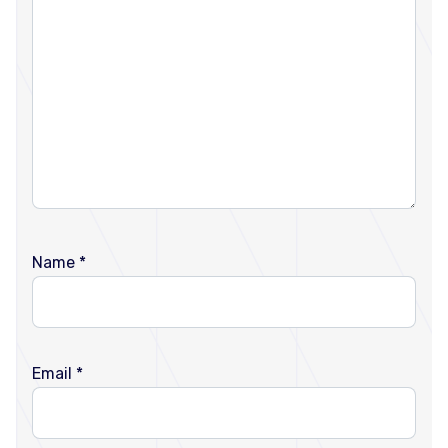
Name
*
Email
*