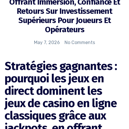
Offrant Immersion, Confiance Et
Retours Sur Investissement
Supérieurs Pour Joueurs Et
Opérateurs
May 7, 2026
No Comments
Stratégies gagnantes :
pourquoi les jeux en
direct dominent les
jeux de casino en ligne
classiques grâce aux
jackpots, en offrant