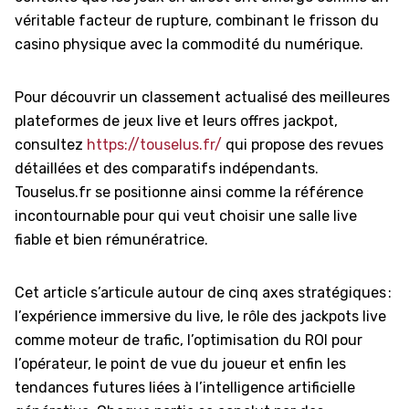
véritable facteur de rupture, combinant le frisson du
casino physique avec la commodité du numérique.
Pour découvrir un classement actualisé des meilleures
plateformes de jeux live et leurs offres jackpot,
consultez
https://touselus.fr/
qui propose des revues
détaillées et des comparatifs indépendants.
Touselus.fr se positionne ainsi comme la référence
incontournable pour qui veut choisir une salle live
fiable et bien rémunératrice.
Cet article s’articule autour de cinq axes stratégiques :
l’expérience immersive du live, le rôle des jackpots live
comme moteur de trafic, l’optimisation du ROI pour
l’opérateur, le point de vue du joueur et enfin les
tendances futures liées à l’intelligence artificielle