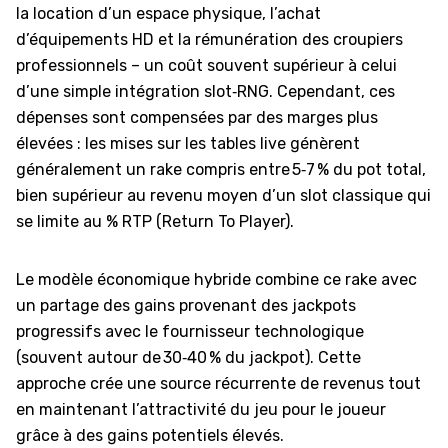
la location d’un espace physique, l’achat
d’équipements HD et la rémunération des croupiers
professionnels – un coût souvent supérieur à celui
d’une simple intégration slot‑RNG. Cependant, ces
dépenses sont compensées par des marges plus
élevées : les mises sur les tables live génèrent
généralement un rake compris entre 5‑7 % du pot total,
bien supérieur au revenu moyen d’un slot classique qui
se limite au % RTP (Return To Player).
Le modèle économique hybride combine ce rake avec
un partage des gains provenant des jackpots
progressifs avec le fournisseur technologique
(souvent autour de 30‑40 % du jackpot). Cette
approche crée une source récurrente de revenus tout
en maintenant l’attractivité du jeu pour le joueur
grâce à des gains potentiels élevés.