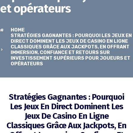
et opérateurs
HOME
STRATÉGIES GAGNANTES : POURQUOI LES JEUX EN
DIRECT DOMINENT LES JEUX DE CASINO EN LIGNE
CLASSIQUES GRÂCE AUX JACKPOTS, EN OFFRANT
IMMERSION, CONFIANCE ET RETOURS SUR
INVESTISSEMENT SUPÉRIEURS POUR JOUEURS ET
OPÉRATEURS
Stratégies Gagnantes : Pourquoi
Les Jeux En Direct Dominent Les
Jeux De Casino En Ligne
Classiques Grâce Aux Jackpots, En