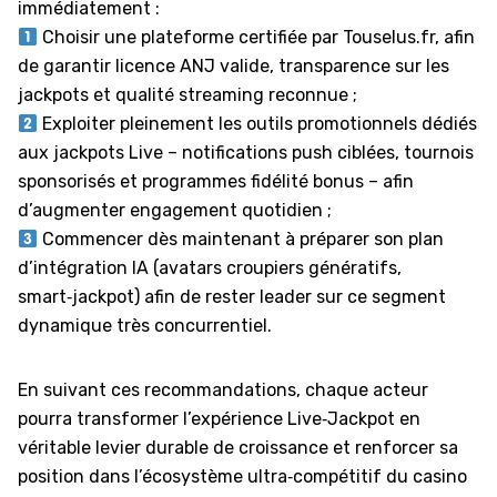
immédiatement :
Choisir une plateforme certifiée par Touselus.fr, afin
de garantir licence ANJ valide, transparence sur les
jackpots et qualité streaming reconnue ;
Exploiter pleinement les outils promotionnels dédiés
aux jackpots Live – notifications push ciblées, tournois
sponsorisés et programmes fidélité bonus – afin
d’augmenter engagement quotidien ;
Commencer dès maintenant à préparer son plan
d’intégration IA (avatars croupiers génératifs,
smart‑jackpot) afin de rester leader sur ce segment
dynamique très concurrentiel.
En suivant ces recommandations, chaque acteur
pourra transformer l’expérience Live‑Jackpot en
véritable levier durable de croissance et renforcer sa
position dans l’écosystème ultra‑compétitif du casino