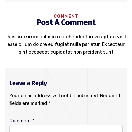
COMMENT
Post A Comment
Duis aute irure dolor in reprehenderit in voluptate velit
esse cillum dolore eu fugiat nulla pariatur. Excepteur
sint occaecat cupidatat non proident sunt
Leave a Reply
Your email address will not be published.
Required
fields are marked
*
Comment
*