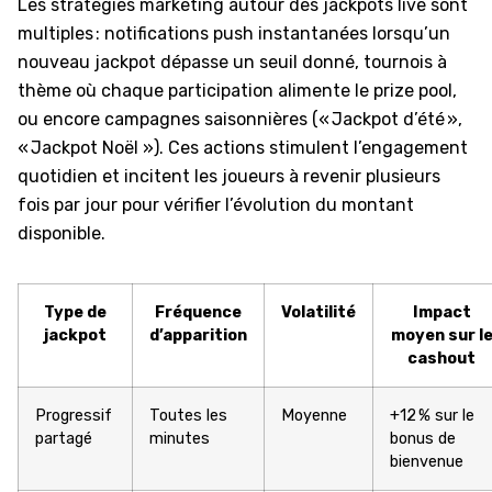
Les stratégies marketing autour des jackpots live sont
multiples : notifications push instantanées lorsqu’un
nouveau jackpot dépasse un seuil donné, tournois à
thème où chaque participation alimente le prize pool,
ou encore campagnes saisonnières (« Jackpot d’été »,
« Jackpot Noël »). Ces actions stimulent l’engagement
quotidien et incitent les joueurs à revenir plusieurs
fois par jour pour vérifier l’évolution du montant
disponible.
Type de
Fréquence
Volatilité
Impact
jackpot
d’apparition
moyen sur l
cashout
Progressif
Toutes les
Moyenne
+12 % sur le
partagé
minutes
bonus de
bienvenue