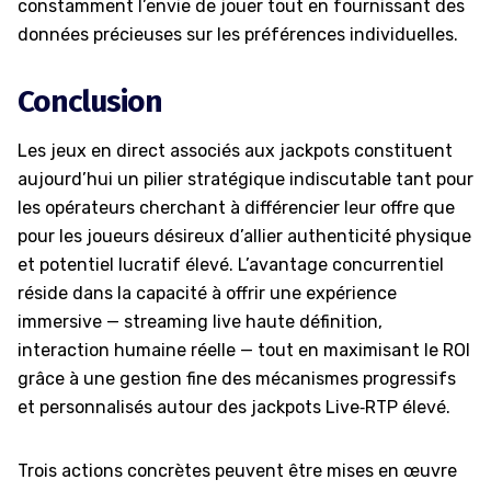
constamment l’envie de jouer tout en fournissant des
données précieuses sur les préférences individuelles.
Conclusion
Les jeux en direct associés aux jackpots constituent
aujourd’hui un pilier stratégique indiscutable tant pour
les opérateurs cherchant à différencier leur offre que
pour les joueurs désireux d’allier authenticité physique
et potentiel lucratif élevé. L’avantage concurrentiel
réside dans la capacité à offrir une expérience
immersive — streaming live haute définition,
interaction humaine réelle — tout en maximisant le ROI
grâce à une gestion fine des mécanismes progressifs
et personnalisés autour des jackpots Live‑RTP élevé.
Trois actions concrètes peuvent être mises en œuvre