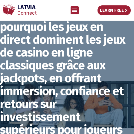
LATVIA
Stratégies gagnantes :
LEARN FREE
Connect
pourquoi les jeux en
direct dominent les jeux
de casino en ligne
classiques grâce aux
jackpots, en offrant
immersion, confiance et
retours sur
investissement
supérieurs pour joueurs