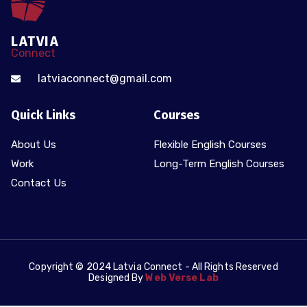
LATVIA
Connect
latviaconnect@gmail.com
Quick Links
Courses
About Us
Flexible English Courses
Work
Long-Term English Courses
Contact Us
Copyright © 2024 Latvia Connect - All Rights Reserved
Designed By
Web Verse Lab