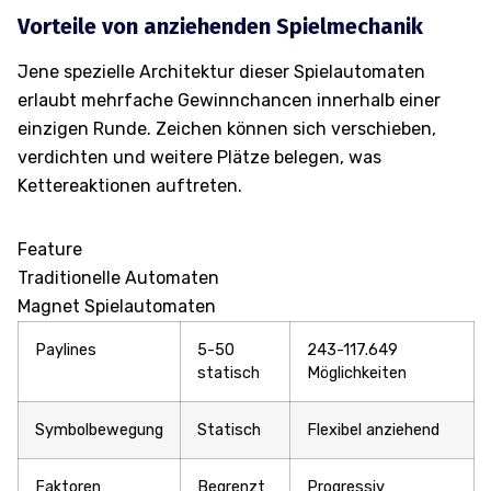
Vorteile von anziehenden Spielmechanik
Jene spezielle Architektur dieser Spielautomaten
erlaubt mehrfache Gewinnchancen innerhalb einer
einzigen Runde. Zeichen können sich verschieben,
verdichten und weitere Plätze belegen, was
Kettereaktionen auftreten.
Feature
Traditionelle Automaten
Magnet Spielautomaten
Paylines
5-50
243-117.649
statisch
Möglichkeiten
Symbolbewegung
Statisch
Flexibel anziehend
Faktoren
Begrenzt
Progressiv