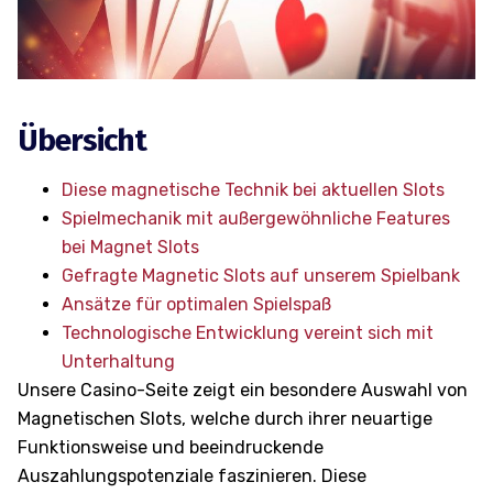
Übersicht
Diese magnetische Technik bei aktuellen Slots
Spielmechanik mit außergewöhnliche Features
bei Magnet Slots
Gefragte Magnetic Slots auf unserem Spielbank
Ansätze für optimalen Spielspaß
Technologische Entwicklung vereint sich mit
Unterhaltung
Unsere Casino-Seite zeigt ein besondere Auswahl von
Magnetischen Slots, welche durch ihrer neuartige
Funktionsweise und beeindruckende
Auszahlungspotenziale faszinieren. Diese