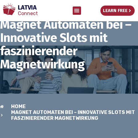
LATVIA
LEARN FREE
Connect
Magnet Automaten bei –
Innovative Slots mit
faszinierender
Magnetwirkung
HOME
MAGNET AUTOMATEN BEI – INNOVATIVE SLOTS MIT
FASZINIERENDER MAGNETWIRKUNG