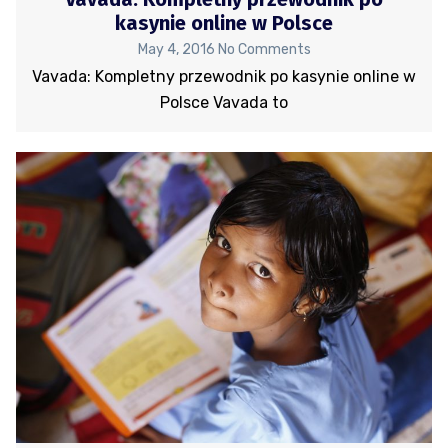
kasynie online w Polsce
May 4, 2016
No Comments
Vavada: Kompletny przewodnik po kasynie online w
Polsce Vavada to