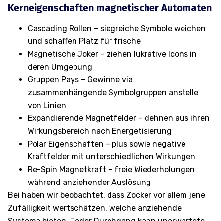
Kerneigenschaften magnetischer Automaten
Cascading Rollen – siegreiche Symbole weichen
und schaffen Platz für frische
Magnetische Joker – ziehen lukrative Icons in
deren Umgebung
Gruppen Pays – Gewinne via
zusammenhängende Symbolgruppen anstelle
von Linien
Expandierende Magnetfelder – dehnen aus ihren
Wirkungsbereich nach Energetisierung
Polar Eigenschaften – plus sowie negative
Kraftfelder mit unterschiedlichen Wirkungen
Re-Spin Magnetkraft – freie Wiederholungen
während anziehender Auslösung
Bei haben wir beobachtet, dass Zocker vor allem jene
Zufälligkeit wertschätzen, welche anziehende
Systeme bieten. Jeder Durchgang kann unerwartete