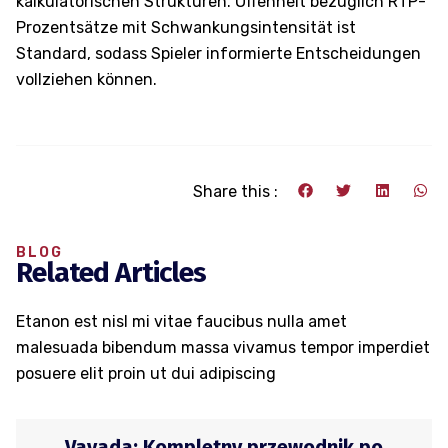
kalkulatorischen Strukturen. Offenheit bezüglich RTP-
Prozentsätze mit Schwankungsintensität ist
Standard, sodass Spieler informierte Entscheidungen
vollziehen können.
Share this :
BLOG
Related Articles
Etanon est nisl mi vitae faucibus nulla amet
malesuada bibendum massa vivamus tempor imperdiet
posuere elit proin ut dui adipiscing
Vavada: Kompletny przewodnik po