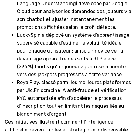
Language Understanding) développé par Google
Cloud pour analyser les demandes des joueurs via
son chatbot et ajuster instantanément les
promotions affichées selon le profil détecté.
LuckySpin a déployé un système d’apprentissage
supervisé capable d’estimer la volatilité idéale
pour chaque utilisateur ; ainsi, un novice verra
davantage apparaître des slots à RTP élevé
(>96 %) tandis qu’un joueur aguerri sera orienté
vers des jackpots progressifs à forte variance.
RoyalPlay, classé parmi les meilleures plateformes
par Uic.Fr, combine IA anti‑fraude et vérification
KYC automatisée afin d’accélérer le processus
d’inscription tout en limitant les risques liés au
blanchiment d’argent.
Ces initiatives illustrent comment l’intelligence
artificielle devient un levier stratégique indispensable