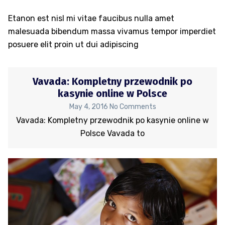
Etanon est nisl mi vitae faucibus nulla amet
malesuada bibendum massa vivamus tempor imperdiet
posuere elit proin ut dui adipiscing
Vavada: Kompletny przewodnik po
kasynie online w Polsce
May 4, 2016
No Comments
Vavada: Kompletny przewodnik po kasynie online w
Polsce Vavada to