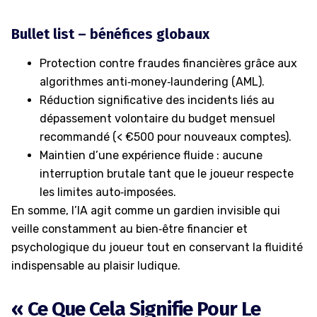
Bullet list – bénéfices globaux
Protection contre fraudes financières grâce aux
algorithmes anti‑money‑laundering (AML).
Réduction significative des incidents liés au
dépassement volontaire du budget mensuel
recommandé (< €500 pour nouveaux comptes).
Maintien d’une expérience fluide : aucune
interruption brutale tant que le joueur respecte
les limites auto‑imposées.
En somme, l’IA agit comme un gardien invisible qui
veille constamment au bien‑être financier et
psychologique du joueur tout en conservant la fluidité
indispensable au plaisir ludique.
« Ce Que Cela Signifie Pour Le