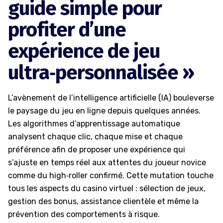
guide simple pour
profiter d’une
expérience de jeu
ultra‑personnalisée »
L’avènement de l’intelligence artificielle (IA) bouleverse
le paysage du jeu en ligne depuis quelques années.
Les algorithmes d’apprentissage automatique
analysent chaque clic, chaque mise et chaque
préférence afin de proposer une expérience qui
s’ajuste en temps réel aux attentes du joueur novice
comme du high‑roller confirmé. Cette mutation touche
tous les aspects du casino virtuel : sélection de jeux,
gestion des bonus, assistance clientèle et même la
prévention des comportements à risque.