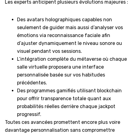
Les experts anticipent plusieurs évolutions majeures :
Des avatars holographiques capables non
seulement de guider mais aussi d’analyser vos
émotions via reconnaissance faciale afin
d’ajuster dynamiquement le niveau sonore ou
visuel pendant vos sessions.
L’intégration complète du métaverse où chaque
salle virtuelle proposera une interface
personnalisée basée sur vos habitudes
précédentes.
Des programmes gamifiés utilisant blockchain
pour offrir transparence totale quant aux
probabilités réelles derrière chaque jackpot
progressif.
Toutes ces avancées promettent encore plus voire
davantage personnalisation sans compromettre