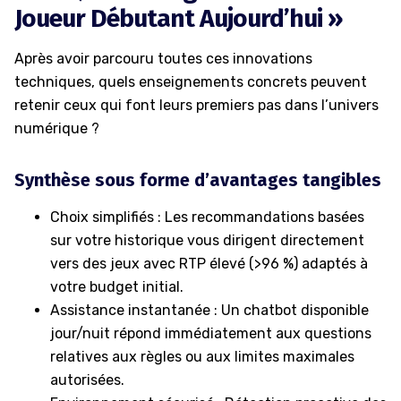
Joueur Débutant Aujourd’hui »
Après avoir parcouru toutes ces innovations
techniques, quels enseignements concrets peuvent
retenir ceux qui font leurs premiers pas dans l’univers
numérique ?
Synthèse sous forme d’avantages tangibles
Choix simplifiés : Les recommandations basées
sur votre historique vous dirigent directement
vers des jeux avec RTP élevé (>96 %) adaptés à
votre budget initial.
Assistance instantanée : Un chatbot disponible
jour/nuit répond immédiatement aux questions
relatives aux règles ou aux limites maximales
autorisées.