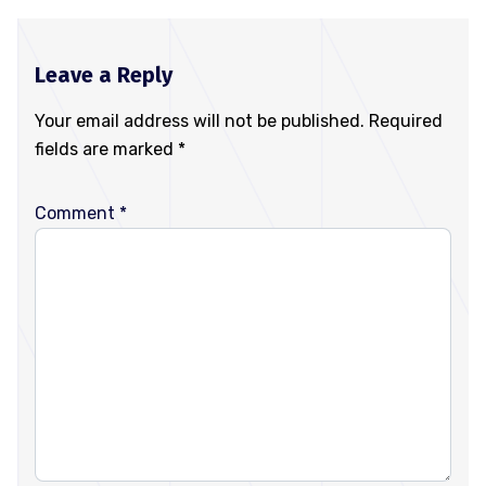
Leave a Reply
Your email address will not be published.
Required
fields are marked
*
Comment
*