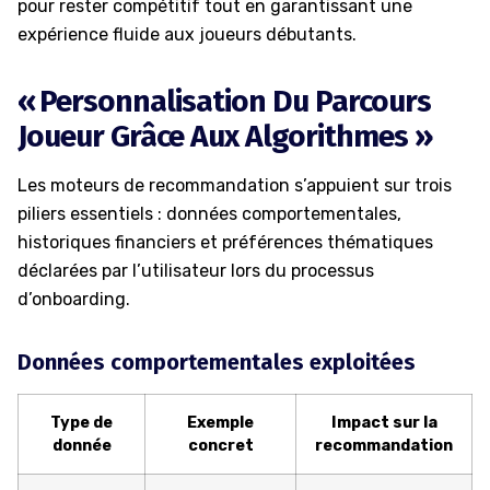
pour rester compétitif tout en garantissant une
expérience fluide aux joueurs débutants.
« Personnalisation Du Parcours
Joueur Grâce Aux Algorithmes »
Les moteurs de recommandation s’appuient sur trois
piliers essentiels : données comportementales,
historiques financiers et préférences thématiques
déclarées par l’utilisateur lors du processus
d’onboarding.
Données comportementales exploitées
Type de
Exemple
Impact sur la
donnée
concret
recommandation