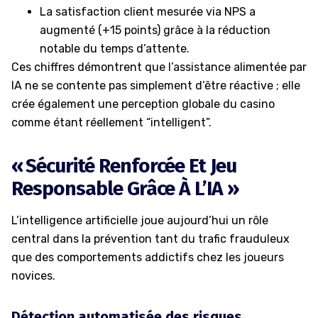
La satisfaction client mesurée via NPS a
augmenté (+15 points) grâce à la réduction
notable du temps d’attente.
Ces chiffres démontrent que l’assistance alimentée par
IA ne se contente pas simplement d’être réactive ; elle
crée également une perception globale du casino
comme étant réellement “intelligent”.
« Sécurité Renforcée Et Jeu
Responsable Grâce À L’IA »
L’intelligence artificielle joue aujourd’hui un rôle
central dans la prévention tant du trafic frauduleux
que des comportements addictifs chez les joueurs
novices.
Détection automatisée des risques