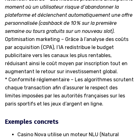
moment où un utilisateur risque d’abandonner la
plateforme et déclenchent automatiquement une offre
personnalisée (cashback de 10 % sur la première
semaine ou tours gratuits sur un nouveau slot).
Optimisation marketing – Grâce à l’analyse des coûts
par acquisition (CPA), l’IA redistribue le budget
publicitaire vers les canaux les plus rentables,
réduisant ainsi le coût moyen par inscription tout en
augmentant le retour sur investissement global.
* Conformité réglementaire – Les algorithmes scrutent
chaque transaction afin d’assurer le respect des
limites imposées par les autorités françaises sur les
paris sportifs et les jeux d’argent en ligne.
Exemples concrets
Casino Nova utilise un moteur NLU (Natural