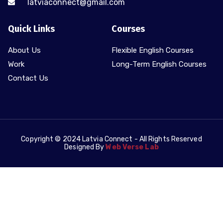
latviaconnect@gmail.com
Quick Links
Courses
About Us
Flexible English Courses
Work
Long-Term English Courses
Contact Us
Copyright © 2024 Latvia Connect - All Rights Reserved
Designed By
Web Verse Lab