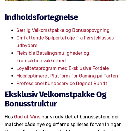
Indholdsfortegnelse
Særlig Velkomstpakke og Bonusopbygning
Omfattende Spilportefolje fra Førsteklasses
udbydere
Fleksible Betalingsmuligheder og
Transaktionssikkerhed
Loyalitetsprogram med Eksklusive Fordele
Mobiloptimeret Platform for Gaming på Farten
Professionel Kundeservice Døgnet Rundt
Eksklusiv Velkomstpakke Og
Bonusstruktur
Hos
God of Wins
har vi udviklet et bonussystem, der
matcher både nye og erfarne spilleres forventninger.