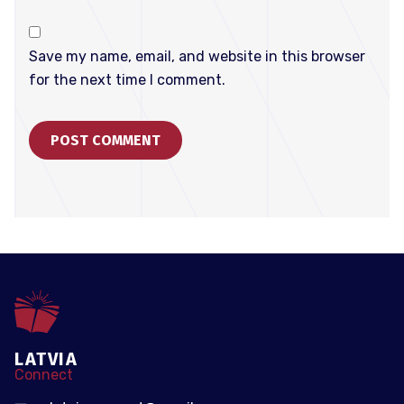
Save my name, email, and website in this browser
for the next time I comment.
LATVIA
Connect