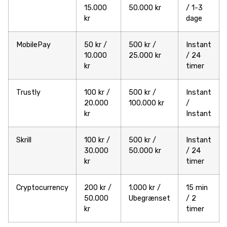
15.000
50.000 kr
/ 1-3
kr
dage
MobilePay
50 kr /
500 kr /
Instant
10.000
25.000 kr
/ 24
kr
timer
Trustly
100 kr /
500 kr /
Instant
20.000
100.000 kr
/
kr
Instant
Skrill
100 kr /
500 kr /
Instant
30.000
50.000 kr
/ 24
kr
timer
Cryptocurrency
200 kr /
1.000 kr /
15 min
50.000
Ubegrænset
/ 2
kr
timer