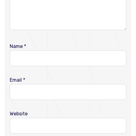
Name
*
Email
*
Website