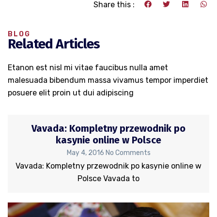
Share this :
BLOG
Related Articles
Etanon est nisl mi vitae faucibus nulla amet
malesuada bibendum massa vivamus tempor imperdiet
posuere elit proin ut dui adipiscing
Vavada: Kompletny przewodnik po
kasynie online w Polsce
May 4, 2016
No Comments
Vavada: Kompletny przewodnik po kasynie online w
Polsce Vavada to