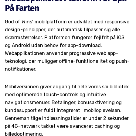
På Farten
God of Wins’ mobilplatform er udviklet med responsive
design-principper, der automatisk tilpasser sig alle
skærmstørrelser. Platformen fungerer fejlfrit på iOS
og Android uden behov for app-download.
Webapplikationen anvender progressive web app-
teknologi, der muliggør offline-funktionalitet og push-
notifikationer.
Mobilversionen giver adgang til hele vores spilbibliotek
med optimerede touch-controls og intuitive
navigationsmenuer. Betalinger, bonusaktivering og
kundesupport er fuldt integreret i mobiloplevelsen.
Gennemsnitlige indlæsningstider er under 2 sekunder
på 4G-netværk takket være avanceret caching og
billedoptimering.