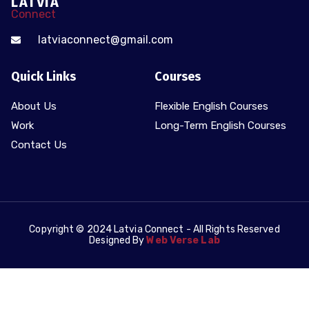
LATVIA
Connect
latviaconnect@gmail.com
Quick Links
Courses
About Us
Flexible English Courses
Work
Long-Term English Courses
Contact Us
Copyright © 2024 Latvia Connect - All Rights Reserved
Designed By
Web Verse Lab