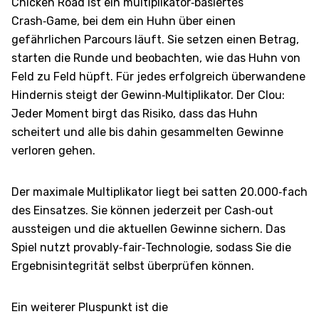
Chicken Road ist ein multiplikator‑basiertes
Crash‑Game, bei dem ein Huhn über einen
gefährlichen Parcours läuft. Sie setzen einen Betrag,
starten die Runde und beobachten, wie das Huhn von
Feld zu Feld hüpft. Für jedes erfolgreich überwandene
Hindernis steigt der Gewinn‑Multiplikator. Der Clou:
Jeder Moment birgt das Risiko, dass das Huhn
scheitert und alle bis dahin gesammelten Gewinne
verloren gehen.
Der maximale Multiplikator liegt bei satten 20.000‑fach
des Einsatzes. Sie können jederzeit per Cash‑out
aussteigen und die aktuellen Gewinne sichern. Das
Spiel nutzt provably‑fair‑Technologie, sodass Sie die
Ergebnis­integrität selbst überprüfen können.
Ein weiterer Pluspunkt ist die