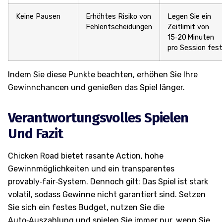
Keine Pausen
Erhöhtes Risiko von
Legen Sie ein
Fehlentscheidungen
Zeitlimit von
15‑20 Minuten
pro Session fes
Indem Sie diese Punkte beachten, erhöhen Sie Ihre
Gewinnchancen und genießen das Spiel länger.
Verantwortungsvolles Spielen
Und Fazit
Chicken Road bietet rasante Action, hohe
Gewinnmöglichkeiten und ein transparentes
provably‑fair‑System. Dennoch gilt: Das Spiel ist stark
volatil, sodass Gewinne nicht garantiert sind. Setzen
Sie sich ein festes Budget, nutzen Sie die
Auto‑Auszahlung und spielen Sie immer nur, wenn Sie