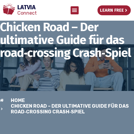
LATVIA
LEARN FREE
Connect
Chicken Road – Der
ultimative Guide für das
road‑crossing Crash‑Spiel
HOME
CHICKEN ROAD – DER ULTIMATIVE GUIDE FÜR DAS
ROAD‑CROSSING CRASH‑SPIEL