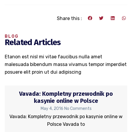
Share this :
BLOG
Related Articles
Etanon est nisl mi vitae faucibus nulla amet
malesuada bibendum massa vivamus tempor imperdiet
posuere elit proin ut dui adipiscing
Vavada: Kompletny przewodnik po
kasynie online w Polsce
May 4, 2016
No Comments
Vavada: Kompletny przewodnik po kasynie online w
Polsce Vavada to