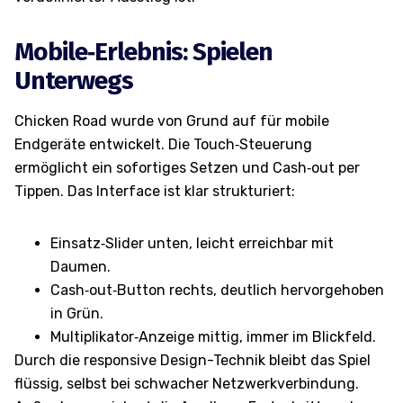
Mobile‑Erlebnis: Spielen
Unterwegs
Chicken Road wurde von Grund auf für mobile
Endgeräte entwickelt. Die Touch‑Steuerung
ermöglicht ein sofortiges Setzen und Cash‑out per
Tippen. Das Interface ist klar strukturiert:
Einsatz‑Slider unten, leicht erreichbar mit
Daumen.
Cash‑out‑Button rechts, deutlich hervorgehoben
in Grün.
Multiplikator‑Anzeige mittig, immer im Blickfeld.
Durch die responsive Design-Technik bleibt das Spiel
flüssig, selbst bei schwacher Netzwerkverbindung.