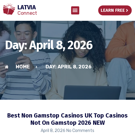
LATVIA
LEARN FREE
Connect
Day: April 8, 2026
HOME
DAY: APRIL 8, 2026
Best Non Gamstop Casinos UK Top Casinos
Not On Gamstop 2026 NEW
April 8, 2026
No Comments