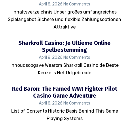
April 8, 2026
No Comments
Inhaltsverzeichnis Unser großes umfangreiches
Spielangebot Sichere und flexible Zahlungsoptionen
Attraktive
Sharkroll Casino: Je Ultieme Online
Spelbestemming
April 8, 2026
No Comments
Inhoudsopgave Waarom Sharkroll Casino de Beste
Keuze Is Het Uitgebreide
Red Baron: The Famed WWI Fighter Pilot
Casino Game Adventure
April 8, 2026
No Comments
List of Contents Historic Basis Behind This Game
Playing Systems