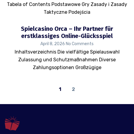
Tabela of Contents Podstawowe Gry Zasady i Zasady
Taktyczne Podejścia
Spielcasino Orca – Ihr Partner für
erstklassiges Online-Glücksspiel
April 8, 2026
No Comments
Inhaltsverzeichnis Die vielfältige Spielauswahl
Zulassung und Schutzmaßnahmen Diverse
Zahlungsoptionen Großzügige
1
2